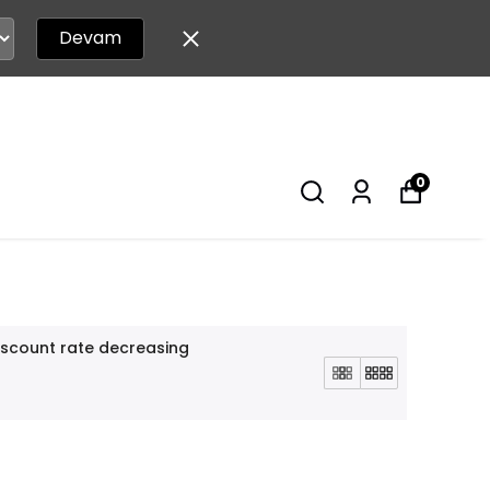
Devam
0
iscount rate decreasing