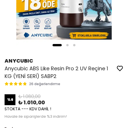
ANYCUBIC
Anycubic ABS Like Resin Pro 2 UV Reçine 1
KG (YENİ SERİ) SABP2
26 değerlendirme
₺ 1.080,00
%
6
₺ 1.010,00
STOKTA --- KDV DAHİL !
Havale ile siparişlerde %3 indirim!