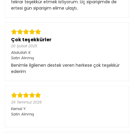
tekrar teşekkür etmek istiyorum. Üç siparişimde de
ertesi gün siparişim elime ulaştı..
Çok teşekkürler
20 Şubat 2025
Abdullah
K.
Satın Alınmış
Benimle ilgilenen destek veren herkese çok teşekkür
ederim
29 Temmuz 2026
Kemal
Y.
Satın Alınmış