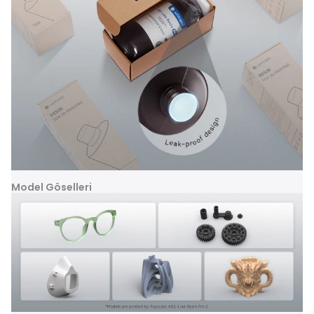
Model Göselleri