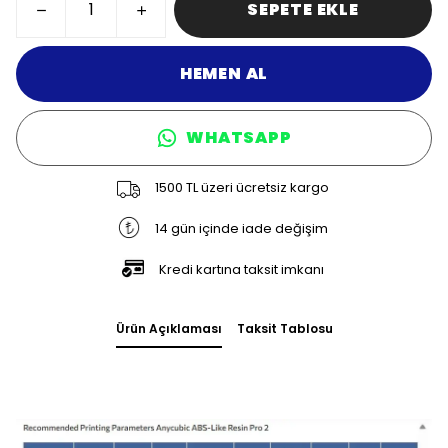
SEPETE EKLE
HEMEN AL
WHATSAPP
1500 TL üzeri ücretsiz kargo
14 gün içinde iade değişim
Kredi kartına taksit imkanı
Ürün Açıklaması
Taksit Tablosu