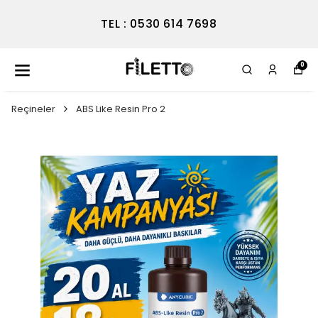
TEL : 0530 614 7698
0
Reçineler
ABS Like Resin Pro 2