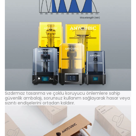
Sızdırmaz tasarıma ve çoklu koruyucu önlemlere sahip
güvenlik ambalajı, sorunsuz kullanım sağlayarak hasar veya
sızıntı endişelerini ortadan kaldırır.