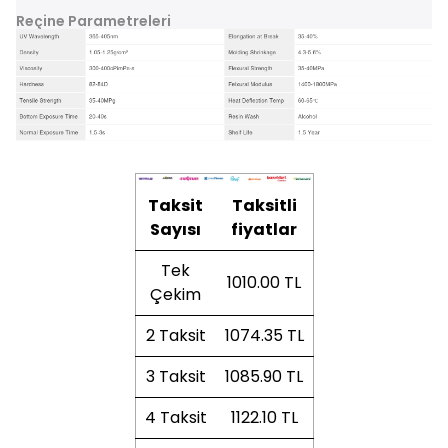
Reçine Parametreleri
Taksit
Taksitli
Sayısı
fiyatlar
Tek
1010.00 TL
Çekim
2 Taksit
1074.35 TL
3 Taksit
1085.90 TL
4 Taksit
1122.10 TL