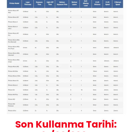
Son Kullanma Tarihi: