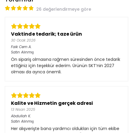
26 değerlendirmeye göre
Vaktinde tedarik; taze ürün
30 Ocak 2026
Faik Cem
A.
Satın Alınmış
Ön sipariş olmasına rağmen süresinden önce tedarik
ettiğiniz için teşekkür ederim. Ürünün SKT’nin 2027
olması da ayrıca önemli.
Kalite ve Hizmetin gerçek adresi
13 Nisan 2025
Abdullah
K.
Satın Alınmış
Her alışverişte bana yardımcı oldukları için tüm ekibe