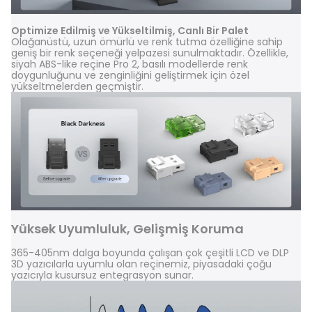
Optimize Edilmiş ve Yükseltilmiş, Canlı Bir Palet
Olağanüstü, uzun ömürlü ve renk tutma özelliğine sahip
geniş bir renk seçeneği yelpazesi sunulmaktadır. Özellikle,
siyah ABS-like reçine Pro 2, basılı modellerde renk
doygunluğunu ve zenginliğini geliştirmek için özel
yükseltmelerden geçmiştir.
Yüksek Uyumluluk, Gelişmiş Koruma
365-405nm dalga boyunda çalışan çok çeşitli LCD ve DLP
3D yazıcılarla uyumlu olan reçinemiz, piyasadaki çoğu
yazıcıyla kusursuz entegrasyon sunar.