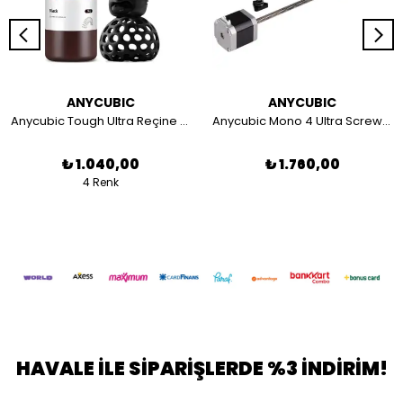
ANYCUBIC
ANYCUBIC
Anycubic Tough Ultra Reçine 1 KG | SCR
Anycubic Mono 4 Ultra Screw Motor
₺ 1.040,00
₺ 1.760,00
4 Renk
HAVALE İLE SİPARİŞLERDE %3 İNDİRİM!