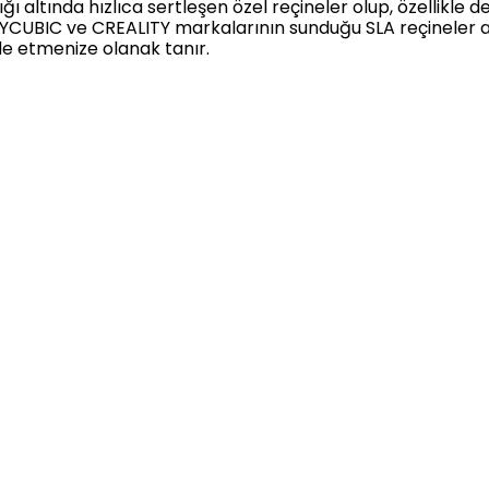
şığı altında hızlıca sertleşen özel reçineler olup, özellikle
 ANYCUBIC ve CREALITY markalarının sunduğu SLA reçineler
lde etmenize olanak tanır.