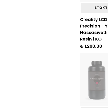
STOKT
Creality LCD
Precision - 
Hassasiyetli
Resin 1 KG
₺ 1.290,00