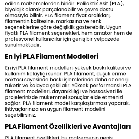
edilen malzemelerden biridir. Polilaktik Asit (PLA),
biyolojik olarak parçalanabilir ve çevre dostu
olmasıyla bilinir. PLA filament fiyat aralıkları,
filamentin kalitesine, markasına ve renk
seçeneklerine göre değişiklik gösterebilir. Uygun
fiyatlı PLA filament seçenekleri, hem amatör hem de
profesyonel kullanıcılar için geniş bir yelpazede
sunulmaktadır.
En İyi PLA Filament Modelleri
En iyi PLA filament modelleri, yüksek baskı kalitesi ve
kullanım kolaylığı sunar. PLA filament, düşük erime
noktası sayesinde baskı işlemlerinde daha az enerji
tüketir ve kolayca şekil alır. Yüksek performanslı PLA
filament modelleri, dayanıklılığı ve hassasiyeti ile
projelerinizde mükemmel sonuçlar elde etmenizi
sağlar. PLA filament model karşılaştırması yaparak,
ihtiyaçlarınıza en uygun filament modelini
seçebilirsiniz.
PLA Filament Özellikleri ve Avantajları
PLA filament özellikleri, bu malzemenin geniş