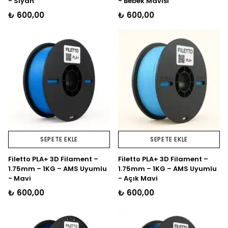
- Siyah
- Bebek Mavisi
₺ 600,00
₺ 600,00
SEPETE EKLE
SEPETE EKLE
Filetto PLA+ 3D Filament –
Filetto PLA+ 3D Filament –
1.75mm – 1KG – AMS Uyumlu
1.75mm – 1KG – AMS Uyumlu
- Mavi
- Açık Mavi
₺ 600,00
₺ 600,00