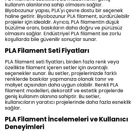
kullanım alanlarına sahip olmasını sağlar.
Biyobozunur yapısı, PLA'yı çevre dostu bir seçenek
haline getirir. Biyobozunur PLA filament, sürdürülebilir
projeler için idealdir. Ayrıca, PLA filamentin düşük
büzülme oranı, baskıların daha doğru ve pürüzsüz
olmasını sağlar. Endüstriyel PLA filament ise zorlu
koşullarda bile güvenilir sonuçlar sunar.
PLA Filament Seti Fiyatları
PLA filament seti fiyatları, birden fazla renk veya
özellikte filament içeren setler için avantajlı
seçenekler sunar. Bu setler, projelerinizde farklı
renklerde baskılar yapmanıza olanak tanır ve
maliyet açısından daha uygun olabilir. Renkli PLA
filament modelleri, dekoratif ve estetik projelerde
geniş kullanım alanına sahiptir. Bu setler,
kullanıcıların yaratıcı projelerinde daha fazla esneklik
sağlar.
PLA Filament İncelemeleri ve Kullanıcı
Deneyimleri