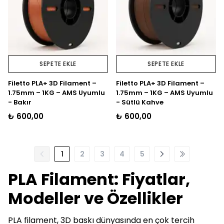
SEPETE EKLE
SEPETE EKLE
Filetto PLA+ 3D Filament –
Filetto PLA+ 3D Filament –
1.75mm – 1KG – AMS Uyumlu
1.75mm – 1KG – AMS Uyumlu
- Bakır
- Sütlü Kahve
₺ 600,00
₺ 600,00
1
2
3
4
5
PLA Filament: Fiyatlar,
Modeller ve Özellikler
PLA filament, 3D baskı dünyasında en çok tercih