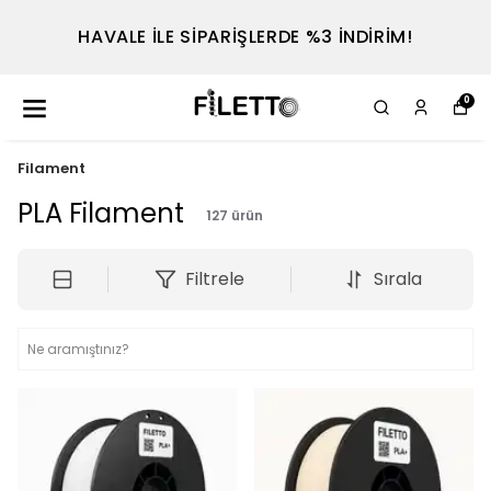
HAVALE İLE SİPARİŞLERDE %3 İNDİRİM!
0
Filament
PLA Filament
127
ürün
Filtrele
Sırala