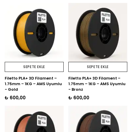
SEPETE EKLE
SEPETE EKLE
Filetto PLA+ 3D Filament –
Filetto PLA+ 3D Filament –
1.75mm – 1KG – AMS Uyumlu
1.75mm – 1KG – AMS Uyumlu
- Gold
- Bronz
₺ 600,00
₺ 600,00