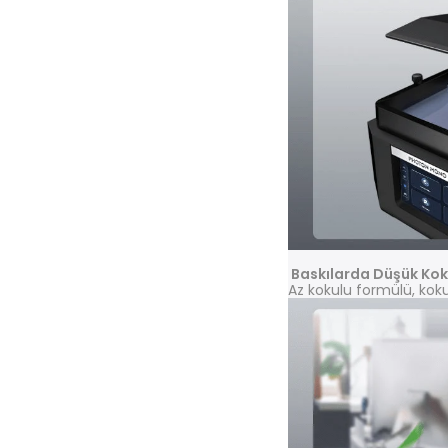
Baskılarda Düşük Ko
Az kokulu formülü, kokul