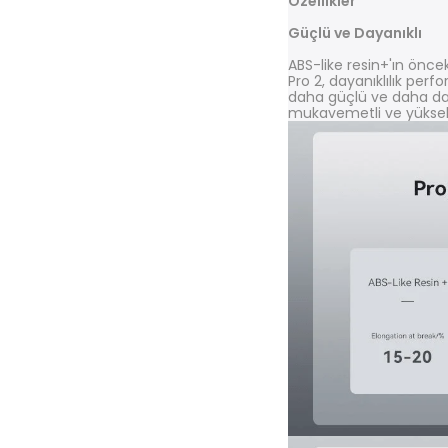
Özellikler
Güçlü ve Dayanıklı
ABS-like resin+'ın ö
Pro 2, dayanıklılık per
daha güçlü ve daha daya
mukavemetli ve yüksek 