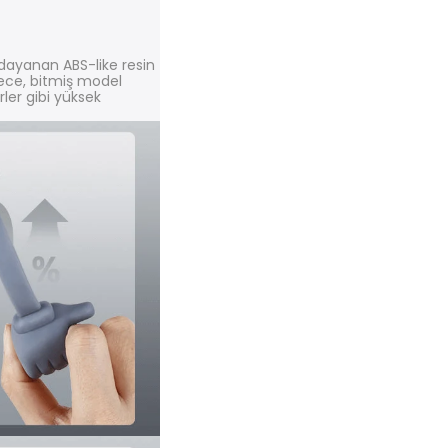
ayanan ABS-like resin
ylece, bitmiş model
rler gibi yüksek