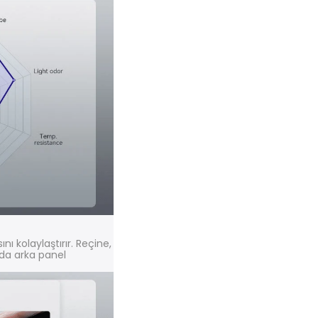
ı kolaylaştırır. Reçine,
nda arka panel