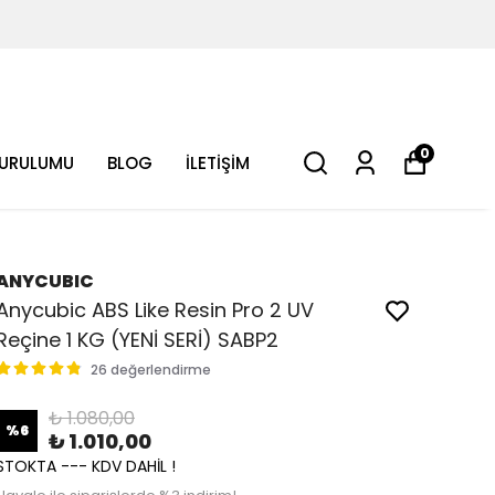
0
KURULUMU
BLOG
İLETİŞİM
ANYCUBIC
Anycubic ABS Like Resin Pro 2 UV
Reçine 1 KG (YENİ SERİ) SABP2
26 değerlendirme
₺ 1.080,00
%
6
₺ 1.010,00
STOKTA --- KDV DAHİL !