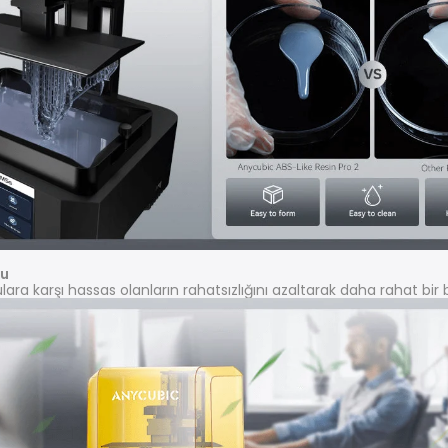
ku
ara karşı hassas olanların rahatsızlığını azaltarak daha rahat bir 