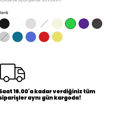
Havale ile siparişlerde %3 indirim!
Renk
Saat 16.00'a kadar verdiğiniz tüm
siparişler aynı gün kargoda!