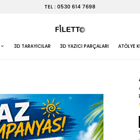
TEL : 0530 614 7698
3D TARAYICILAR
3D YAZICI PARÇALARI
ATÖLYE 