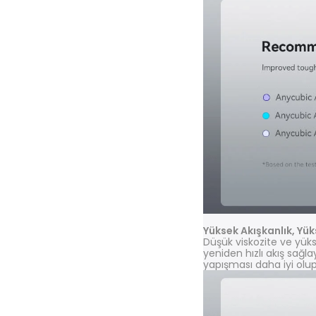
Yüksek Akışkanlık, Yü
Düşük viskozite ve yükse
yeniden hızlı akış sağ
yapışması daha iyi olup, 