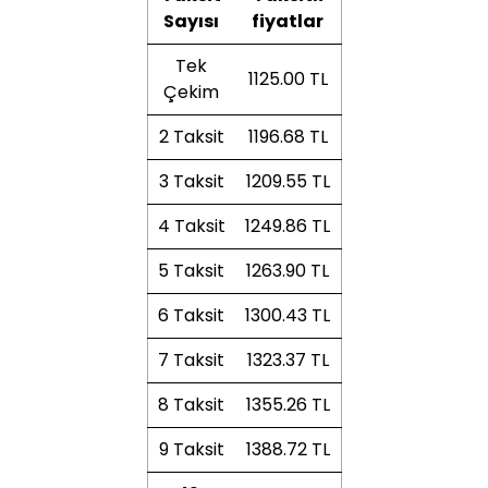
Sayısı
fiyatlar
Tek
1125.00 TL
Çekim
2 Taksit
1196.68 TL
3 Taksit
1209.55 TL
4 Taksit
1249.86 TL
5 Taksit
1263.90 TL
6 Taksit
1300.43 TL
7 Taksit
1323.37 TL
8 Taksit
1355.26 TL
9 Taksit
1388.72 TL