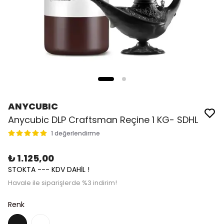
ANYCUBIC
Anycubic DLP Craftsman Reçine 1 KG- SDHL
1 değerlendirme
₺ 1.125,00
STOKTA --- KDV DAHİL !
Havale ile siparişlerde %3 indirim!
Renk