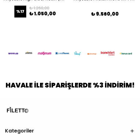
₺ 1.260,00
%
17
₺ 1.050,00
₺ 9.560,00
HAVALE İLE SİPARİŞLERDE %3 İNDİRİM!
Kategoriler