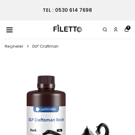
TEL : 0530 614 7698
0
Reçineler
DLP Craftman