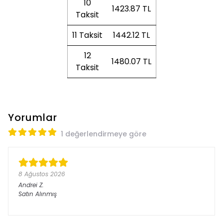
10
1423.87 TL
Taksit
11 Taksit
1442.12 TL
12
1480.07 TL
Taksit
Yorumlar
1 değerlendirmeye göre
8 Ağustos 2026
Andrei
Z.
Satın Alınmış