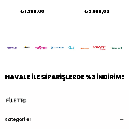
₺ 1.390,00
₺ 3.960,00
HAVALE İLE SİPARİŞLERDE %3 İNDİRİM!
Kategoriler