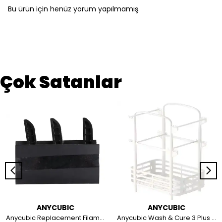
Bu ürün için henüz yorum yapılmamış.
Çok Satanlar
ANYCUBIC
ANYCUBIC
Anycubic Replacement Filament Cutter, Kobra 3/Kobra 3 V2
Anycubic Wash & Cure 3 Plus Cleaning Basket