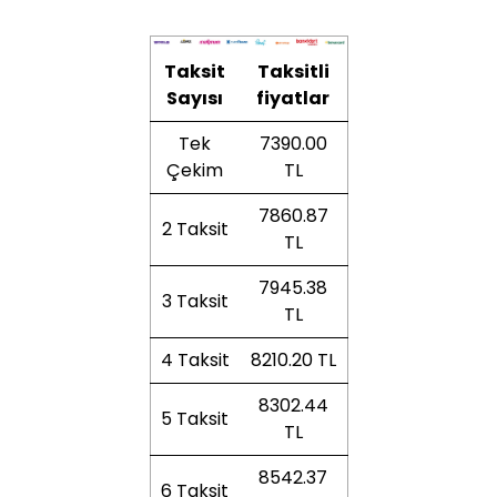
Taksit
Taksitli
Sayısı
fiyatlar
Tek
7390.00
Çekim
TL
7860.87
2 Taksit
TL
7945.38
3 Taksit
TL
4 Taksit
8210.20 TL
8302.44
5 Taksit
TL
8542.37
6 Taksit