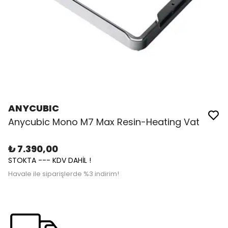
ANYCUBIC
Anycubic Mono M7 Max Resin-Heating Vat
₺ 7.390,00
STOKTA --- KDV DAHİL !
Havale ile siparişlerde %3 indirim!