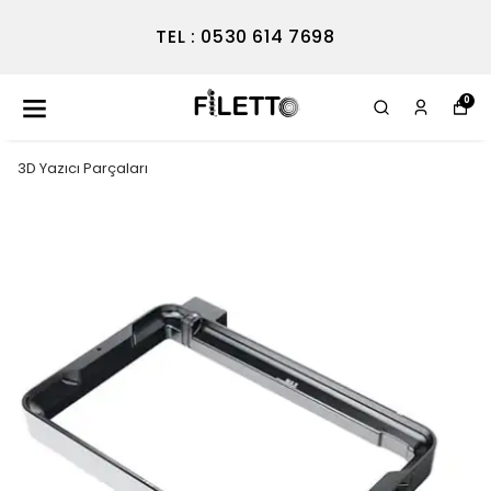
TEL : 0530 614 7698
0
3D Yazıcı Parçaları