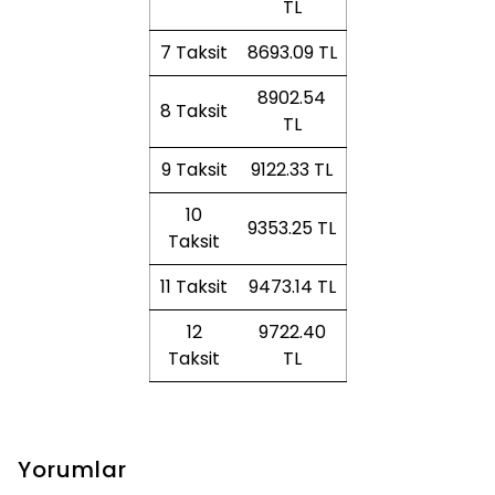
TL
7 Taksit
8693.09 TL
8902.54
8 Taksit
TL
9 Taksit
9122.33 TL
10
9353.25 TL
Taksit
11 Taksit
9473.14 TL
12
9722.40
Taksit
TL
Yorumlar