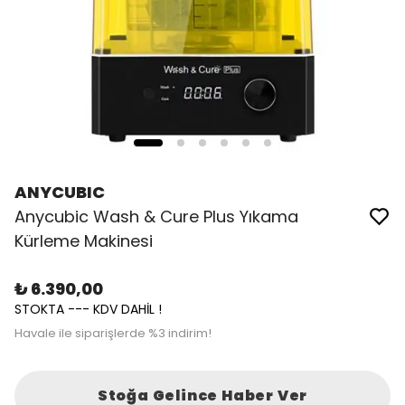
ANYCUBIC
Anycubic Wash & Cure Plus Yıkama
Kürleme Makinesi
₺ 6.390,00
STOKTA --- KDV DAHİL !
Havale ile siparişlerde %3 indirim!
Stoğa Gelince Haber Ver