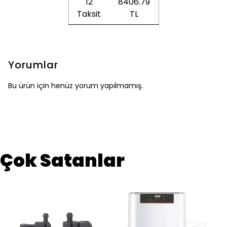
12
8406.79
Taksit
TL
Yorumlar
Bu ürün için henüz yorum yapılmamış.
Çok Satanlar