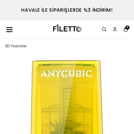
TEL : 0530 614 7698
0
3D Yazıcılar