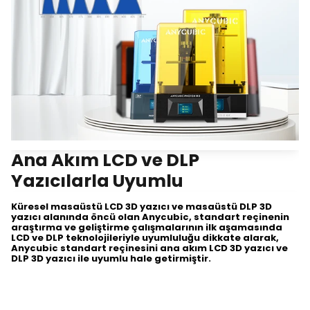
Ana Akım LCD ve DLP
Yazıcılarla Uyumlu
Küresel masaüstü LCD 3D yazıcı ve masaüstü DLP 3D
yazıcı alanında öncü olan Anycubic, standart reçinenin
araştırma ve geliştirme çalışmalarının ilk aşamasında
LCD ve DLP teknolojileriyle uyumluluğu dikkate alarak,
Anycubic standart reçinesini ana akım LCD 3D yazıcı ve
DLP 3D yazıcı ile uyumlu hale getirmiştir.