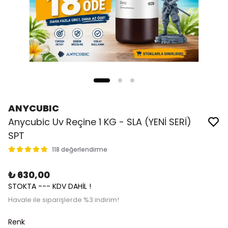
ANYCUBIC
Anycubic Uv Reçine 1 KG - SLA (YENİ SERİ)
SPT
118 değerlendirme
₺ 630,00
STOKTA --- KDV DAHİL !
Havale ile siparişlerde %3 indirim!
Renk