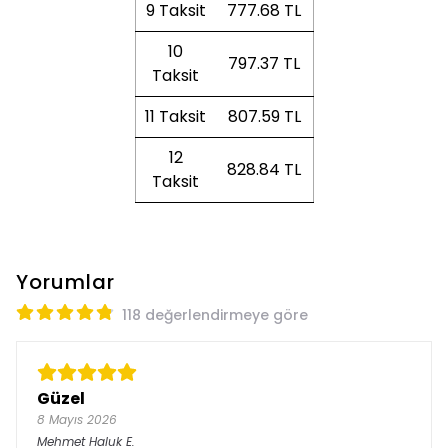
9 Taksit
777.68 TL
10
797.37 TL
Taksit
11 Taksit
807.59 TL
12
828.84 TL
Taksit
Yorumlar
118 değerlendirmeye göre
Güzel
8 Mayıs 2026
Mehmet Haluk
E.