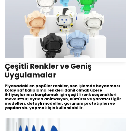
Çeşitli Renkler ve Geniş
Uygulamalar
Piyasadaki en popüler renkler, son işlemde boyanması
kolay saf kalıplama renkleri dahil olmak üzere
ihtiyaçlarınızı karşılamak için çeşitli renk seçenekleri
mevcuttur; ayrıca animasyon, kültürel ve yaratıcı figür
modelleri, detaylı modeller, görünüm prototipleri ve
yapıları vb. yapmak için kullanılabilir.