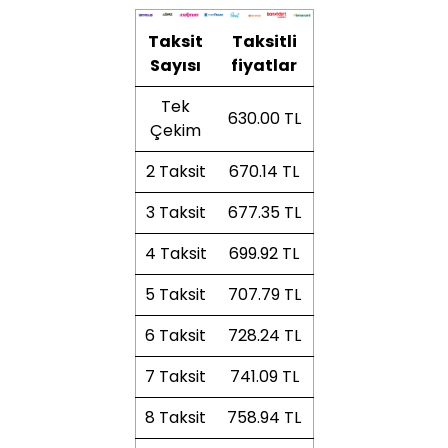
Taksit
Taksitli
Sayısı
fiyatlar
Tek
630.00 TL
Çekim
2 Taksit
670.14 TL
3 Taksit
677.35 TL
4 Taksit
699.92 TL
5 Taksit
707.79 TL
6 Taksit
728.24 TL
7 Taksit
741.09 TL
8 Taksit
758.94 TL