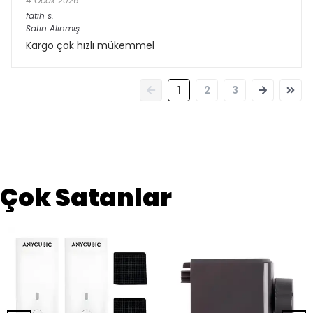
4 Ocak 2026
fatih
s.
Satın Alınmış
Kargo çok hızlı mükemmel
1
2
3
Çok Satanlar