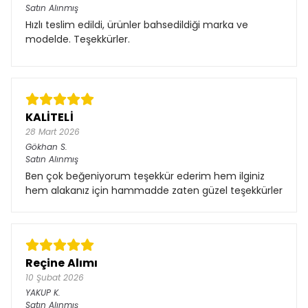
Satın Alınmış
Hızlı teslim edildi, ürünler bahsedildiği marka ve
modelde. Teşekkürler.
KALİTELİ
28 Mart 2026
Gökhan
S.
Satın Alınmış
Ben çok beğeniyorum teşekkür ederim hem ilginiz
hem alakanız için hammadde zaten güzel teşekkürler
Reçine Alımı
10 Şubat 2026
YAKUP
K.
Satın Alınmış