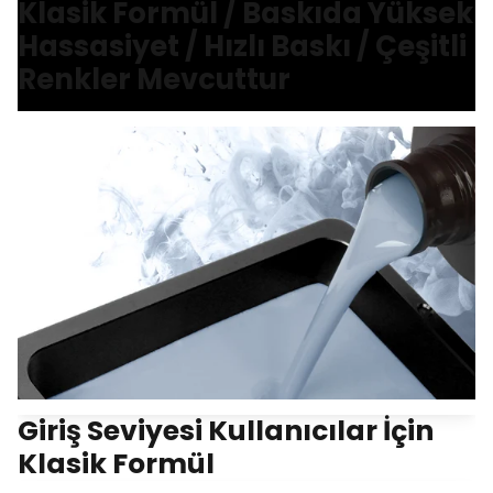
Klasik Formül / Baskıda Yüksek
Hassasiyet / Hızlı Baskı / Çeşitli
Renkler Mevcuttur
Giriş Seviyesi Kullanıcılar İçin
Klasik Formül