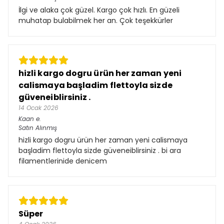
İlgi ve alaka çok güzel. Kargo çok hızlı. En güzeli
muhatap bulabilmek her an. Çok teşekkürler
hizli kargo dogru ürün her zaman yeni
calismaya başladim flettoyla sizde
güveneiblirsiniz .
14 Ocak 2026
Kaan
e.
Satın Alınmış
hizli kargo dogru ürün her zaman yeni calismaya
başladim flettoyla sizde güveneiblirsiniz . bi ara
filamentlerinide denicem
Süper