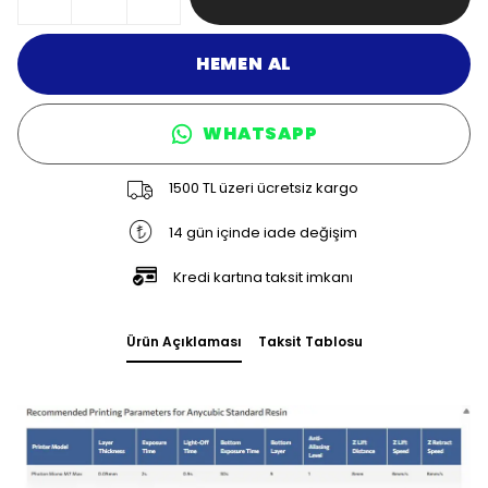
HEMEN AL
WHATSAPP
1500 TL üzeri ücretsiz kargo
14 gün içinde iade değişim
Kredi kartına taksit imkanı
Ürün Açıklaması
Taksit Tablosu