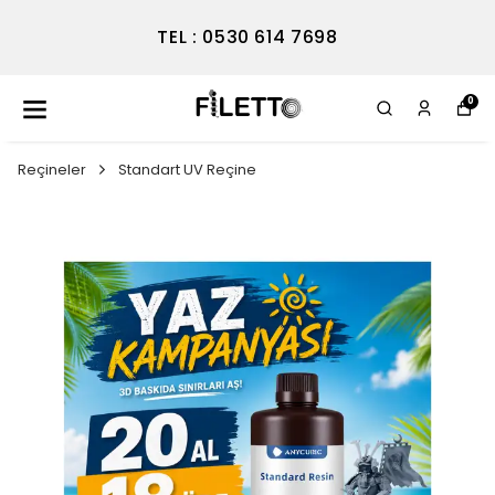
TEL : 0530 614 7698
0
Reçineler
Standart UV Reçine