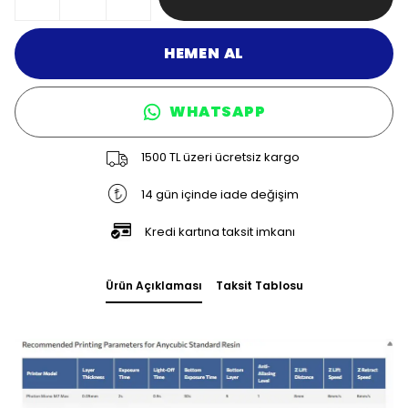
HEMEN AL
WHATSAPP
1500 TL üzeri ücretsiz kargo
14 gün içinde iade değişim
Kredi kartına taksit imkanı
Ürün Açıklaması
Taksit Tablosu