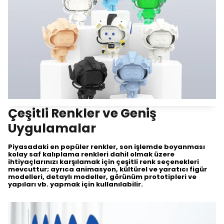
Çeşitli Renkler ve Geniş
Uygulamalar
Piyasadaki en popüler renkler, son işlemde boyanması
kolay saf kalıplama renkleri dahil olmak üzere
ihtiyaçlarınızı karşılamak için çeşitli renk seçenekleri
mevcuttur; ayrıca animasyon, kültürel ve yaratıcı figür
modelleri, detaylı modeller, görünüm prototipleri ve
yapıları vb. yapmak için kullanılabilir.