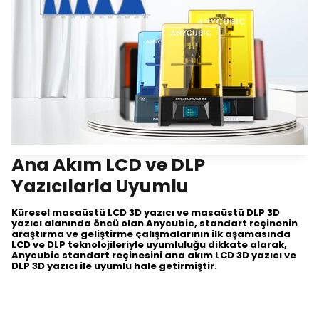
Ana Akım LCD ve DLP
Yazıcılarla Uyumlu
Küresel masaüstü LCD 3D yazıcı ve masaüstü DLP 3D
yazıcı alanında öncü olan Anycubic, standart reçinenin
araştırma ve geliştirme çalışmalarının ilk aşamasında
LCD ve DLP teknolojileriyle uyumluluğu dikkate alarak,
Anycubic standart reçinesini ana akım LCD 3D yazıcı ve
DLP 3D yazıcı ile uyumlu hale getirmiştir.