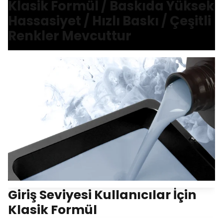
Klasik Formül / Baskıda Yüksek
Hassasiyet / Hızlı Baskı / Çeşitli
Renkler Mevcuttur
Giriş Seviyesi Kullanıcılar İçin
Klasik Formül