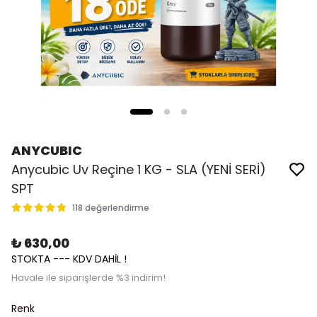
ANYCUBIC
Anycubic Uv Reçine 1 KG - SLA (YENİ SERİ)
SPT
118 değerlendirme
₺ 630,00
STOKTA --- KDV DAHİL !
Havale ile siparişlerde %3 indirim!
Renk