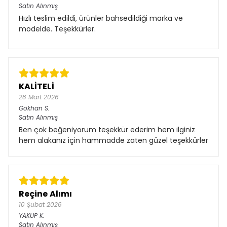
Satın Alınmış
Hızlı teslim edildi, ürünler bahsedildiği marka ve
modelde. Teşekkürler.
KALİTELİ
28 Mart 2026
Gökhan
S.
Satın Alınmış
Ben çok beğeniyorum teşekkür ederim hem ilginiz
hem alakanız için hammadde zaten güzel teşekkürler
Reçine Alımı
10 Şubat 2026
YAKUP
K.
Satın Alınmış