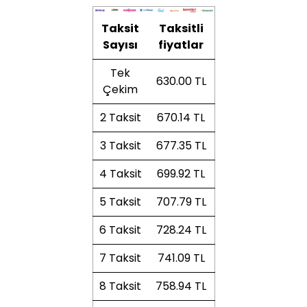
Taksit
Taksitli
Sayısı
fiyatlar
Tek
630.00 TL
Çekim
2 Taksit
670.14 TL
3 Taksit
677.35 TL
4 Taksit
699.92 TL
5 Taksit
707.79 TL
6 Taksit
728.24 TL
7 Taksit
741.09 TL
8 Taksit
758.94 TL