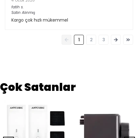
4 Ocak 2026
fatih
s.
Satın Alınmış
Kargo çok hızlı mükemmel
1
2
3
Çok Satanlar