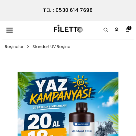
TEL : 0530 614 7698
0
Reçineler
Standart UV Reçine