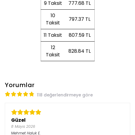
9 Taksit
777.68 TL
10
797.37 TL
Taksit
11 Taksit
807.59 TL
12
828.84 TL
Taksit
Yorumlar
118 değerlendirmeye göre
Güzel
8 Mayıs 2026
Mehmet Haluk
E.