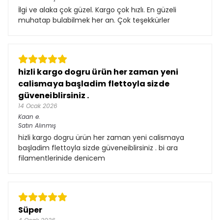
İlgi ve alaka çok güzel. Kargo çok hızlı. En güzeli
muhatap bulabilmek her an. Çok teşekkürler
hizli kargo dogru ürün her zaman yeni
calismaya başladim flettoyla sizde
güveneiblirsiniz .
14 Ocak 2026
Kaan
e.
Satın Alınmış
hizli kargo dogru ürün her zaman yeni calismaya
başladim flettoyla sizde güveneiblirsiniz . bi ara
filamentlerinide denicem
Süper