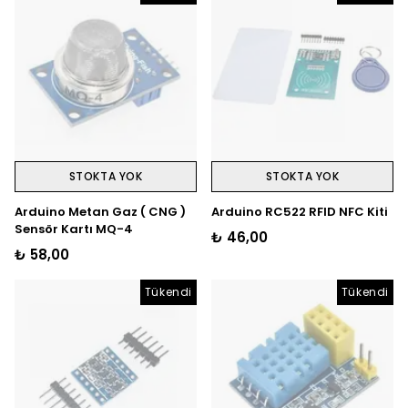
STOKTA YOK
STOKTA YOK
Arduino Metan Gaz ( CNG )
Arduino RC522 RFID NFC Kiti
Sensör Kartı MQ-4
₺ 46,00
₺ 58,00
Tükendi
Tükendi