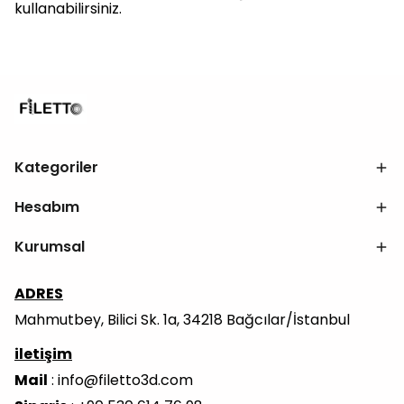
kullanabilirsiniz.
Kategoriler
Hesabım
Kurumsal
ADRES
Mahmutbey, Bilici Sk. 1a, 34218 Bağcılar/İstanbul
iletişim
Mail
:
info@filetto3d.com