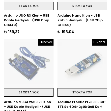
STOKTA YOK
STOKTA YOK
Arduino UNO R3 Klon - USB
Arduino Nano Klon - USB
Kablo Hediyeli - (USB Chip
Kablo Hediyeli - (USB Chip
CH340)
CH340)
₺ 159,37
₺ 198,04
Tükendi
Tükendi
STOKTA YOK
STOKTA YOK
Arduino MEGA 2560 R3 Klon
Arduino Prolific PL2303 USB-
- USB Kablo Hediyeli - (USB
TTL Seri Dönüştürücü Kartı