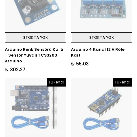
STOKTA YOK
STOKTA YOK
Arduino Renk Sensörü Kartı
Arduino 4 Kanal 12 V Röle
- Sensör Yuvalı TCS3200 -
Kartı
Arduino
₺ 55,03
₺ 302,27
Tükendi
Tükendi