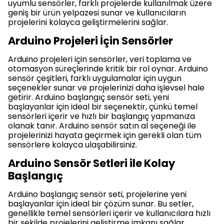
uyumlu sensörler, farklı projelerde kullanılmak üzere
geniş bir ürün yelpazesi sunar ve kullanıcıların
projelerini kolayca geliştirmelerini sağlar.
Arduino Projeleri İçin Sensörler
Arduino projeleri için sensörler, veri toplama ve
otomasyon süreçlerinde kritik bir rol oynar. Arduino
sensör çeşitleri, farklı uygulamalar için uygun
seçenekler sunar ve projelerinizi daha işlevsel hale
getirir. Arduino başlangıç sensör seti, yeni
başlayanlar için ideal bir seçenektir, çünkü temel
sensörleri içerir ve hızlı bir başlangıç yapmanıza
olanak tanır. Arduino sensör satın al seçeneği ile
projelerinizi hayata geçirmek için gerekli olan tüm
sensörlere kolayca ulaşabilirsiniz.
Arduino Sensör Setleri ile Kolay
Başlangıç
Arduino başlangıç sensör seti, projelerine yeni
başlayanlar için ideal bir çözüm sunar. Bu setler,
genellikle temel sensörleri içerir ve kullanıcılara hızlı
bir şekilde projelerini geliştirme imkanı sağlar.