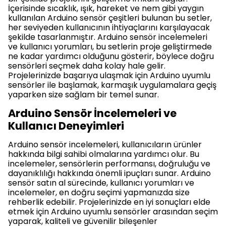
İçerisinde sıcaklık, ışık, hareket ve nem gibi yaygın
kullanılan Arduino sensör çeşitleri bulunan bu setler,
her seviyeden kullanıcının ihtiyaçlarını karşılayacak
şekilde tasarlanmıştır. Arduino sensör incelemeleri
ve kullanıcı yorumları, bu setlerin proje geliştirmede
ne kadar yardımcı olduğunu gösterir, böylece doğru
sensörleri seçmek daha kolay hale gelir.
Projelerinizde başarıya ulaşmak için Arduino uyumlu
sensörler ile başlamak, karmaşık uygulamalara geçiş
yaparken size sağlam bir temel sunar.
Arduino Sensör İncelemeleri ve
Kullanıcı Deneyimleri
Arduino sensör incelemeleri, kullanıcıların ürünler
hakkında bilgi sahibi olmalarına yardımcı olur. Bu
incelemeler, sensörlerin performansı, doğruluğu ve
dayanıklılığı hakkında önemli ipuçları sunar. Arduino
sensör satın al sürecinde, kullanıcı yorumları ve
incelemeler, en doğru seçimi yapmanızda size
rehberlik edebilir. Projelerinizde en iyi sonuçları elde
etmek için Arduino uyumlu sensörler arasından seçim
yaparak, kaliteli ve güvenilir bileşenler