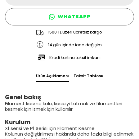
WHATSAPP
1500 TL üzeri ücretsiz kargo
14 gün içinde iade değişim
Kredi kartına taksit imkanı
Ürün Açıklaması
Taksit Tablosu
Genel bakış
Filament kesme kolu, kesiciyi tutmak ve filamentleri
kesmek için itmek için kullanılır.
Kurulum
X1 serisi ve P1 Serisi için
Filament Kesme
Kolunun
değiştirilmesi hakkında daha fazla bilgi edinmek