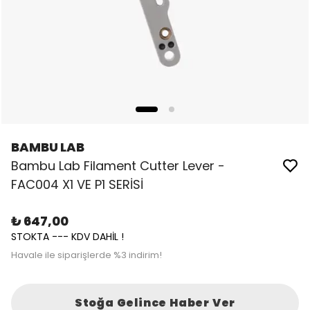
BAMBU LAB
Bambu Lab Filament Cutter Lever -
FAC004 X1 VE P1 SERİSİ
₺ 647,00
STOKTA --- KDV DAHİL !
Havale ile siparişlerde %3 indirim!
Stoğa Gelince Haber Ver