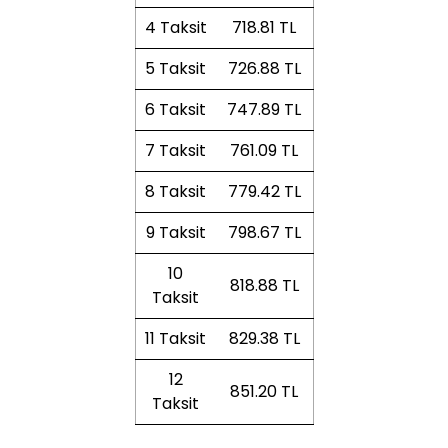
4 Taksit
718.81 TL
5 Taksit
726.88 TL
6 Taksit
747.89 TL
7 Taksit
761.09 TL
8 Taksit
779.42 TL
9 Taksit
798.67 TL
10
818.88 TL
Taksit
11 Taksit
829.38 TL
12
851.20 TL
Taksit