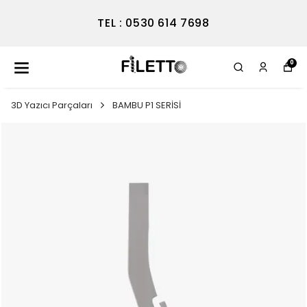
TEL : 0530 614 7698
0
3D Yazıcı Parçaları
BAMBU P1 SERİSİ