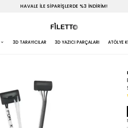
TEL : 0530 614 7698
3D TARAYICILAR
3D YAZICI PARÇALARI
ATÖLYE 