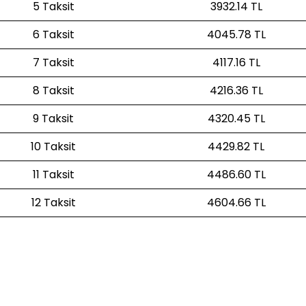
5 Taksit
3932.14 TL
6 Taksit
4045.78 TL
7 Taksit
4117.16 TL
8 Taksit
4216.36 TL
9 Taksit
4320.45 TL
10 Taksit
4429.82 TL
11 Taksit
4486.60 TL
12 Taksit
4604.66 TL