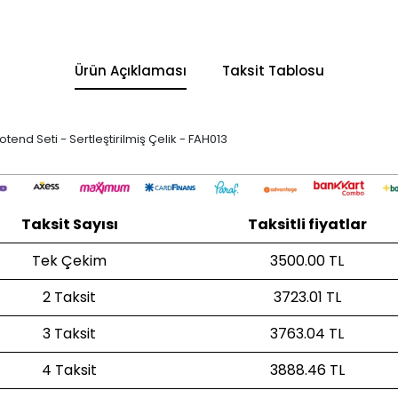
Ürün Açıklaması
Taksit Tablosu
nd Seti - Sertleştirilmiş Çelik - FAH013
Taksit Sayısı
Taksitli fiyatlar
Tek Çekim
3500.00 TL
2 Taksit
3723.01 TL
3 Taksit
3763.04 TL
4 Taksit
3888.46 TL