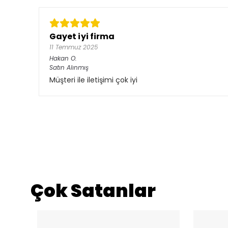
Gayet iyi firma
11 Temmuz 2025
Hakan
O.
Satın Alınmış
Müşteri ile iletişimi çok iyi
Çok Satanlar