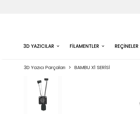
3D YAZICILAR
FİLAMENTLER
REÇİNELER
3D Yazıcı Parçaları
BAMBU X1 SERİSİ