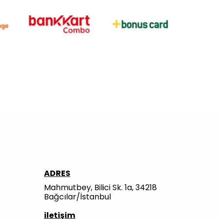
ADRES
Mahmutbey, Bilici Sk. 1a, 34218
Bağcılar/İstanbul
iletişim