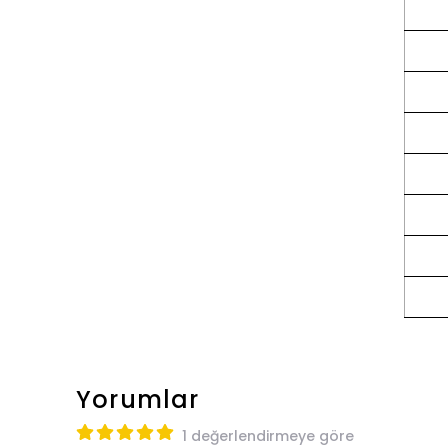
Yorumlar
1 değerlendirmeye göre