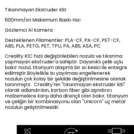
Tıkanmayan Ekstruder Kiti
600mm/sn Maksimum Baskı Hızı
Gözlemci Al Kamera
Desteklenen Filamentler: PLA-CF, PA-CF, PET-CF,
ABS, PLA, PETG, PET, TPU, PA, ABS, ASA, PC
Creality K1C hızlı değiştirilebilen nozula ve tıkanma
yapmayan ekstruder'a sahiptir. Dayanıklı çelik uçlu
bakır nozul, titanyum alaşımlı bir ısı kesici ile entegre
edilmiştir.Böylelikle Isı yayılması engellenerek
nozulun çok kolay bir şekilde değiştirilmesine olanak
tanınmıştır. Creality'nin "tıkanmayan ekstruder kiti"
olarak adlandırılan, karbon fiber gibi aşındırıcı
malzemelere karşı daha dirençli olan bakır, titanyum
ve çeliğin bir kombinasyonu olan "Unicorn" üç metal
nozulun geliştirilmesidir.