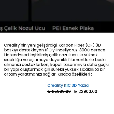
Creality'nin yeni geliştirdiği, Karbon Fiber (CF) 3D
baskıyı destekleyen K1C'yi inceliyoruz. 300C derece
Hotend+sertleştirilmiş çelik nozul ucu ile yüksek
sıcaklığa ve aşınmaya dayanıklı filamentlerle baskı
almanızı desteklerken; kapalı tasarımıyla daha güçlü
bir yapı oluşturmak için sürekli yüksek sıcaklıkta bir
ortam yaratmanızı sağlar. Kısaca özellikleri :
Creality K1C 3D Yazıcı
₺ 25999.00
₺ 22900.00