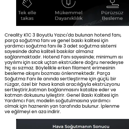
Creality K1C 3 Boyutlu Yazıcı'da bulunan hotend fanı,
parça soğutma fanı ve genel baskı kalitesi için
yardımcı soğutma fanı ile 3 adet soğutma sistemi
sayesinde daha kaliteli baskılar almanız
sağlanmaktadır. Hotend Fanı sayesinde; minimum ısı
yayılımı için sıcak uçtan ekstrüdere doğru neredeyse
hiç ısı sızmaz. Böylelikle erken filament erimesinin
besleme akışını bozması önlenmektedir. Parça
Soğutma Fanı ile anında sertleştirme için güçlü bir
rüzgar, özel bir hava kanalı aracılığıyla ekstrüzyonu
sertleştirir,katman bağlanmasını katalize eder ve
katman dokusunu iyileştirir. Genel Baskı Kalitesi için
Yardımcı Fan; modelin soğutulmasına yardımcı
olmak için haznenin yan tarafında bulunur. İplenme
ve eğilmeyi en aza indirir.