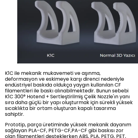
K1C ile mekanik mukavemeti ve aşınma,
deformasyon ve eskimeye karşı direnci nedeniyle
endüstriyel baskıda oldukça yaygın kullanılan CF
filamentleri ile baskı alınabilmektedir. Bunun sebebi
K1C 300° Hotend + Sertleştirilmiş Çelik Nozzle'ın yanı
sıra daha güçlü bir yapı oluşturmak için sürekli yüksek
sıcaklıkta bir ortam oluşturan kapalı tasarıma
sahiptir.
Prototip, parça üretiminde yüksek mekanik dayanım
sağlayan PLA-CF, PETG-CF,PA-CF gibi baskısı zor
olan filamentleri desteklerken ABS, PLA, PETG, PET,