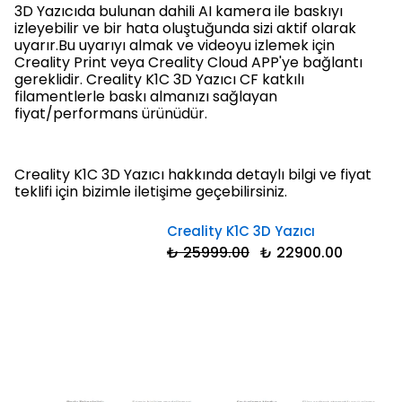
3D Yazıcıda bulunan dahili AI kamera ile baskıyı
izleyebilir ve bir hata oluştuğunda sizi aktif olarak
uyarır.Bu uyarıyı almak ve videoyu izlemek için
Creality Print veya Creality Cloud APP'ye bağlantı
gereklidir. Creality K1C 3D Yazıcı CF katkılı
filamentlerle baskı almanızı sağlayan
fiyat/performans ürünüdür.
Creality K1C 3D Yazıcı hakkında detaylı bilgi ve fiyat
teklifi için bizimle iletişime geçebilirsiniz.
Creality K1C 3D Yazıcı
₺ 25999.00
₺ 22900.00