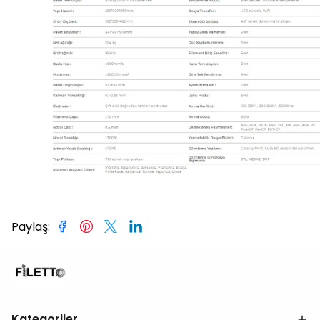
Paylaş
:
Kategoriler