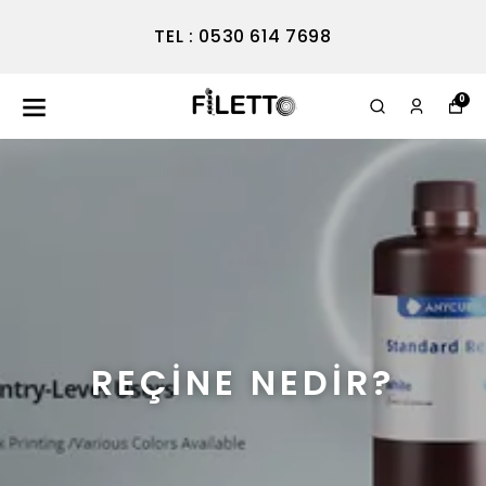
TEL : 0530 614 7698
0
REÇİNE NEDİR?