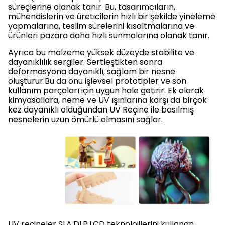
süreçlerine olanak tanır. Bu, tasarımcıların,
mühendislerin ve üreticilerin hızlı bir şekilde yineleme
yapmalarına, teslim sürelerini kısaltmalarına ve
ürünleri pazara daha hızlı sunmalarına olanak tanır.
Ayrıca bu malzeme yüksek düzeyde stabilite ve
dayanıklılık sergiler. Sertleştikten sonra
deformasyona dayanıklı, sağlam bir nesne
oluşturur.Bu da onu işlevsel prototipler ve son
kullanım parçaları için uygun hale getirir. Ek olarak
kimyasallara, neme ve UV ışınlarına karşı da birçok
kez dayanıklı olduğundan UV Reçine ile basılmış
nesnelerin uzun ömürlü olmasını sağlar.
UV reçineler SLA,DLP,LCD teknolojilerini kullanan