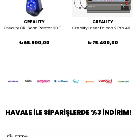
CREALITY
CREALITY
Creality CR-Scan Raptor 3D Tarayıcı
Creality Laser Falcon 2 Pro 40W 3D Lazer Oyma Makinesi
₺ 65.900,00
₺ 75.400,00
HAVALE İLE SİPARİŞLERDE %3 İNDİRİM!