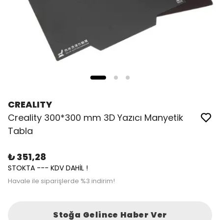
CREALITY
Creality 300*300 mm 3D Yazıcı Manyetik
Tabla
₺ 351,28
STOKTA --- KDV DAHİL !
Havale ile siparişlerde %3 indirim!
Stoğa Gelince Haber Ver