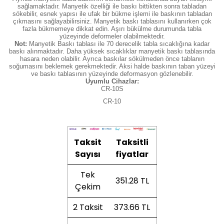
sağlamaktadır. Manyetik özelliği ile baskı bittikten sonra tabladan
sökebilir, esnek yapısı ile ufak bir bükme işlemi ile baskının tabladan
çıkmasını sağlayabilirsiniz. Manyetik baskı tablasını kullanırken çok
fazla bükmemeye dikkat edin. Aşırı bükülme durumunda tabla
yüzeyinde deformeler olabilmektedir.
Not:
Manyetik Baskı tablası ile 70 derecelik tabla sıcaklığına kadar
baskı alınmaktadır. Daha yüksek sıcaklıklar manyetik baskı tablasında
hasara neden olabilir. Ayrıca baskılar sökülmeden önce tablanın
soğumasını beklemek gerekmektedir. Aksi halde baskının taban yüzeyi
ve baskı tablasının yüzeyinde deformasyon gözlenebilir.
Uyumlu Cihazlar:
CR-10S
CR-10
Taksit
Taksitli
Sayısı
fiyatlar
Tek
351.28 TL
Çekim
2 Taksit
373.66 TL