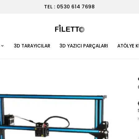
TEL : 0530 614 7698
3D TARAYICILAR
3D YAZICI PARÇALARI
ATÖLYE 