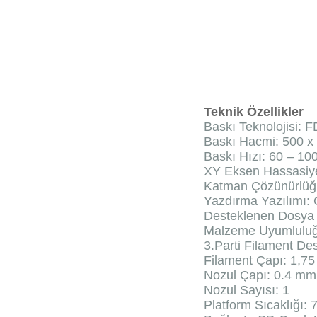
Teknik Özellikler
Baskı Teknolojisi: 
Baskı Hacmi: 500 x
Baskı Hızı: 60 – 1
XY Eksen Hassasiy
Katman Çözünürlüğü
Yazdırma Yazılımı: 
Desteklenen Dosya Bi
Malzeme Uyumluluğ
3.Parti Filament Des
Filament Çapı: 1,7
Nozul Çapı: 0.4 mm
Nozul Sayısı: 1
Platform Sıcaklığı: 