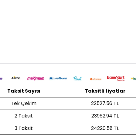
Taksit Sayısı
Taksitli fiyatlar
Tek Çekim
22527.56 TL
2 Taksit
23962.94 TL
3 Taksit
24220.58 TL