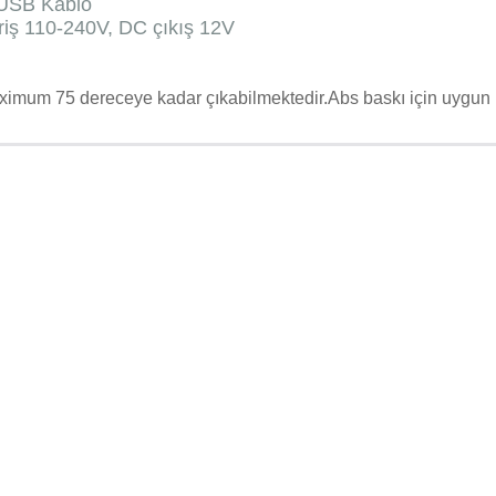
 USB Kablo
riş 110-240V, DC çıkış 12V
ximum 75 dereceye kadar çıkabilmektedir.Abs baskı için uygun bi