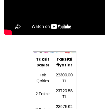
Taksit
Taksitli
Sayısı
fiyatlar
Tek
22300.00
Çekim
TL
23720.88
2 Taksit
TL
23975.92