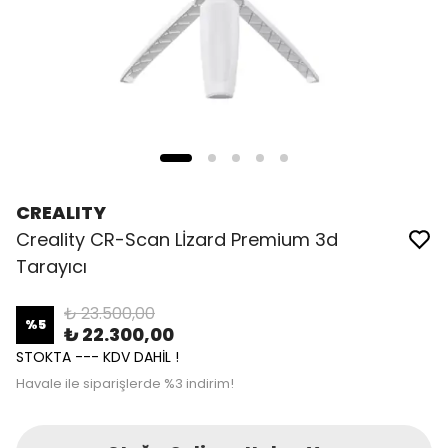
CREALITY
Creality CR-Scan Lİzard Premium 3d
Tarayıcı
₺ 23.500,00
%
5
₺ 22.300,00
STOKTA --- KDV DAHİL !
Havale ile siparişlerde %3 indirim!