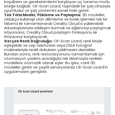
koşullarını ve gereksinimlerini karşılayan üç tarama modu
isteğe bağlıdır. CR-Scan Lizard, taşınabilir bir şarj cihazıyla
uyumludur ve şarj yöntemini esnek hale getirir.
Tek Tıkla Model, Yükleme ve Paylaşma:
3D modeller,
oldukça kullanışlı olan dilimleme ve baskı işlemleri tek bir
tıklama ile tamamlanarak Creality Cloud'a yüklenebilir.
Arkadaşlarınızla etkileşim kurmak ve eğlenceyi paylaşmak
istiyorsanız, Creality Cloud paylaşım fonksiyonu ile
ihtiyacınızı karşılayacak.
Gerçek Renk Doğruluğu:
CR-Scan Lizard, renk kitiyle
eşleşebilir ve cep telefonları veya DSLR fotoğraf
makineleriyle renkli dokuların çekilmesini destekler.
Bundan sonra, renk restorasyonunu tamamlamak için
otomasyon yazılımı aracılığıyla tek tıklamayla renkleri
modellere otomatik olarak eşler. Bu işlev, canlı 3D
modeller getirir ve çeşitli senaryolarda CR-Scan Lizard'ın
uygulamasını genişletir.