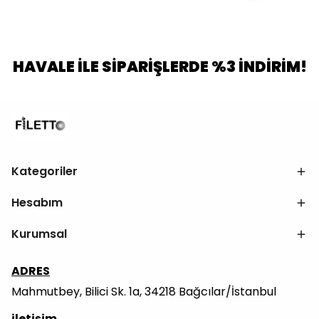
HAVALE İLE SİPARİŞLERDE %3 İNDİRİM!
Kategoriler
Hesabım
Kurumsal
ADRES
Mahmutbey, Bilici Sk. 1a, 34218 Bağcılar/İstanbul
iletişim