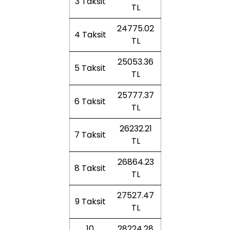
3 Taksit
TL
24775.02
4 Taksit
TL
25053.36
5 Taksit
TL
25777.37
6 Taksit
TL
26232.21
7 Taksit
TL
26864.23
8 Taksit
TL
27527.47
9 Taksit
TL
10
28224.28