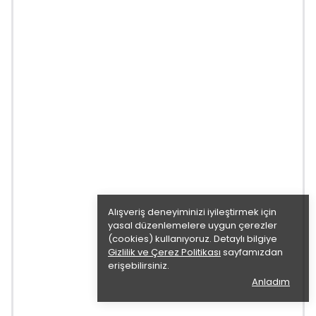
Alışveriş deneyiminizi iyileştirmek için
yasal düzenlemelere uygun çerezler
(cookies) kullanıyoruz. Detaylı bilgiye
Gizlilik ve Çerez Politikası
sayfamızdan
erişebilirsiniz.
Anladım