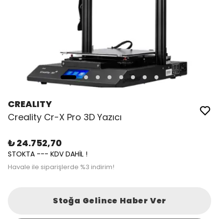
CREALITY
Creality Cr-X Pro 3D Yazıcı
₺ 24.752,70
STOKTA --- KDV DAHİL !
Havale ile siparişlerde %3 indirim!
Stoğa Gelince Haber Ver