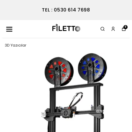
TEL : 0530 614 7698
0
3D Yazıcılar