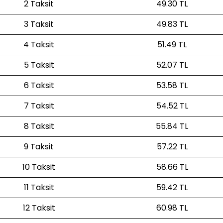
2 Taksit
49.30 TL
3 Taksit
49.83 TL
4 Taksit
51.49 TL
5 Taksit
52.07 TL
6 Taksit
53.58 TL
7 Taksit
54.52 TL
8 Taksit
55.84 TL
9 Taksit
57.22 TL
10 Taksit
58.66 TL
11 Taksit
59.42 TL
12 Taksit
60.98 TL