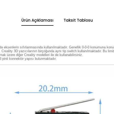
Ürün Açıklaması
Taksit Tablosu
rda eksenlerin sıfırlanmasında kullanılmaktadır. Genellik 0-0-0 konumuna konul
 Creality 3D yazıcılarının birçoğunda aynı tip switch kullanılmaktadır. Bu limi
k üzere diğer Creality modelleri ile de kullanabilirsiniz.
3 pinli konnektör yapısı bulunmaktadır.