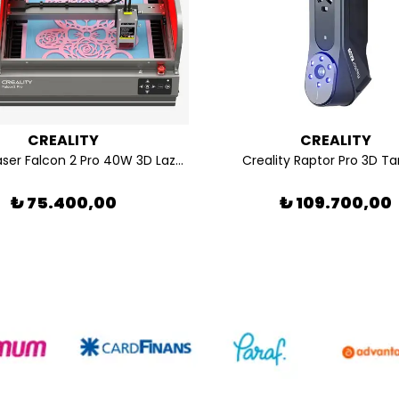
CREALITY
CREALITY
Creality Laser Falcon 2 Pro 40W 3D Lazer Oyma Makinesi
Creality Raptor Pro 3D Ta
₺ 75.400,00
₺ 109.700,00