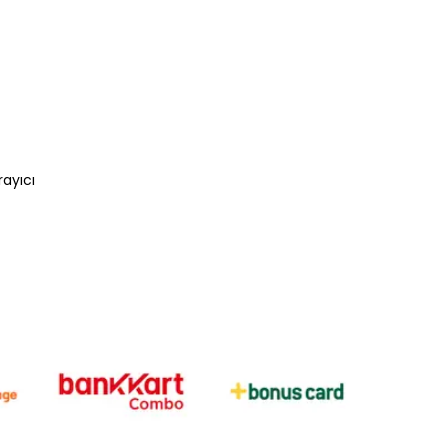
rayıcı