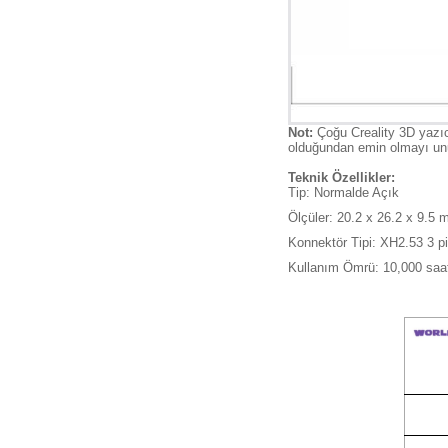
Not:
Çoğu Creality 3D yazıc
olduğundan emin olmayı un
Teknik Özellikler:
Tip: Normalde Açık
Ölçüler: 20.2 x 26.2 x 9.5
Konnektör Tipi: XH2.53 3 p
Kullanım Ömrü: 10,000 saa