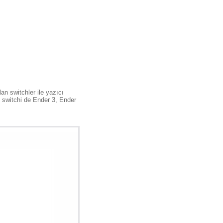
an switchler ile yazıcı
t switchi de Ender 3, Ender