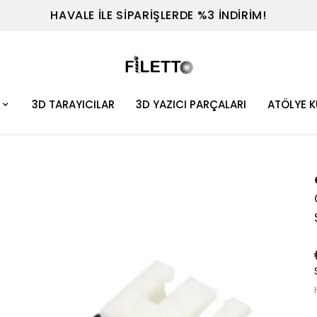
TEL : 0530 614 7698
3D TARAYICILAR
3D YAZICI PARÇALARI
ATÖLYE 