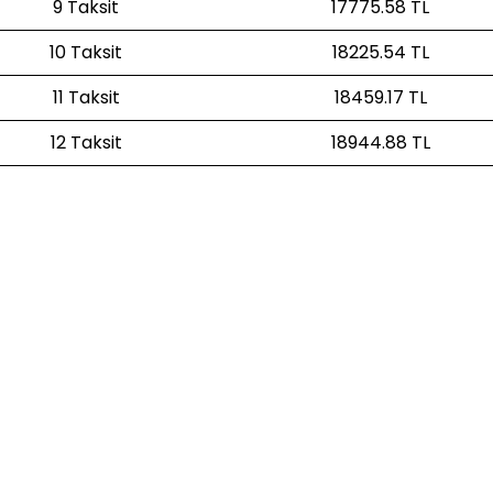
9 Taksit
17775.58 TL
10 Taksit
18225.54 TL
11 Taksit
18459.17 TL
12 Taksit
18944.88 TL