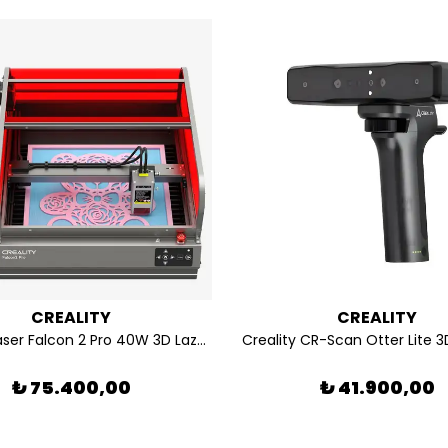
CREALITY
CREALITY
Creality Laser Falcon 2 Pro 40W 3D Lazer Oyma Makinesi
Creality CR-Scan Otter Lite 3
₺ 75.400,00
₺ 41.900,00