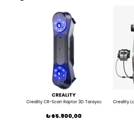
CREALITY
Creality CR-Scan Raptor 3D Tarayıcı
₺ 65.900,00