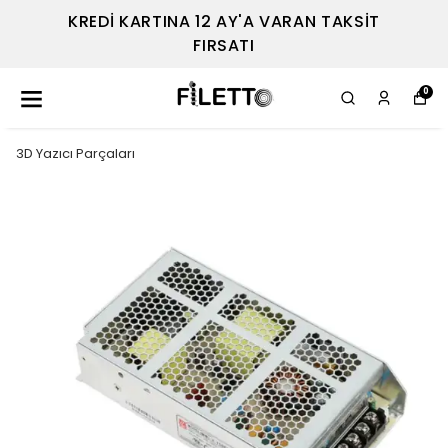
KREDİ KARTINA 12 AY'A VARAN TAKSİT
FIRSATI
0
3D Yazıcı Parçaları