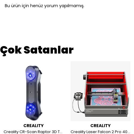
Bu ürün için henüz yorum yapılmamış.
Çok Satanlar
CREALITY
CREALITY
Creality CR-Scan Raptor 3D Tarayıcı
Creality Laser Falcon 2 Pro 40W 3D Lazer Oyma Makinesi