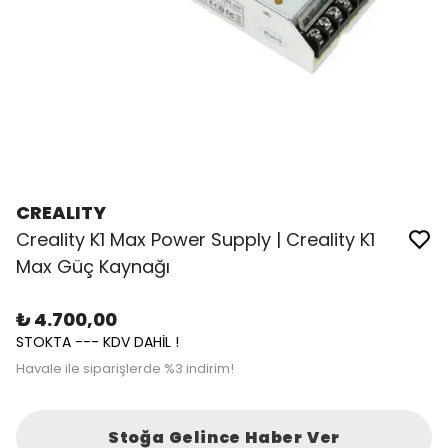
CREALITY
Creality K1 Max Power Supply | Creality K1
Max Güç Kaynağı
₺ 4.700,00
STOKTA --- KDV DAHİL !
Havale ile siparişlerde %3 indirim!
Stoğa Gelince Haber Ver