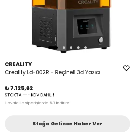
CREALITY
Creality Ld-002R - Reçineli 3d Yazıcı
₺ 7.125,62
STOKTA --- KDV DAHİL !
Havale ile siparişlerde %3 indirim!
Stoğa Gelince Haber Ver