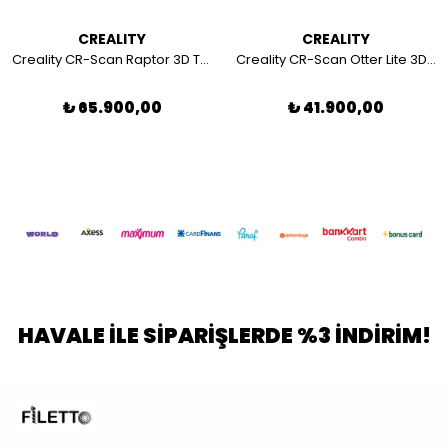
CREALITY
CREALITY
Creality CR-Scan Raptor 3D Tarayıcı
Creality CR-Scan Otter Lite 3D Tarayıcı
₺ 65.900,00
₺ 41.900,00
HAVALE İLE SİPARİŞLERDE %3 İNDİRİM!