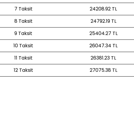
7 Taksit
24208.92 TL
8 Taksit
24792.19 TL
9 Taksit
25404.27 TL
10 Taksit
26047.34 TL
11 Taksit
26381.23 TL
12 Taksit
27075.38 TL