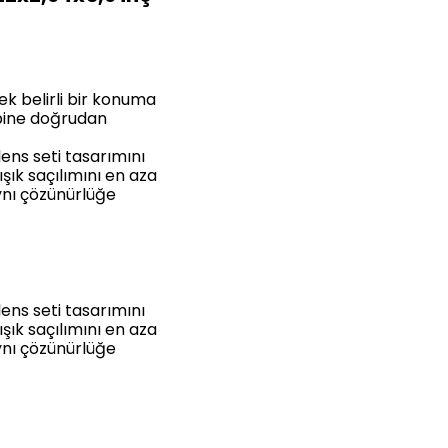
cek belirli bir konuma
ibine doğrudan
ens seti tasarımını
şık saçılımını en aza
ynı çözünürlüğe
ens seti tasarımını
şık saçılımını en aza
ynı çözünürlüğe