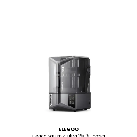
ELEGOO
Elegoo Saturn 4 Ultra 16K 3D Yazıcı