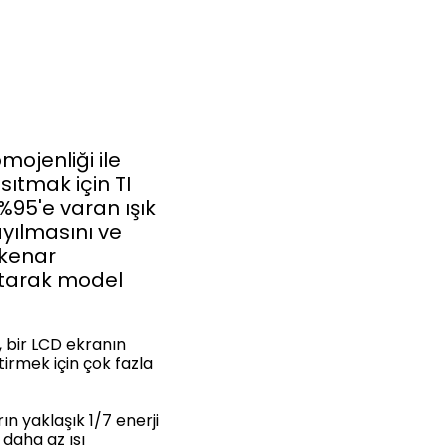
mojenliği ile
ıtmak için TI
%95'e varan ışık
ayılmasını ve
 kenar
ltarak model
 bir LCD ekranın
irmek için çok fazla
ın yaklaşık 1/7 enerji
daha az ısı