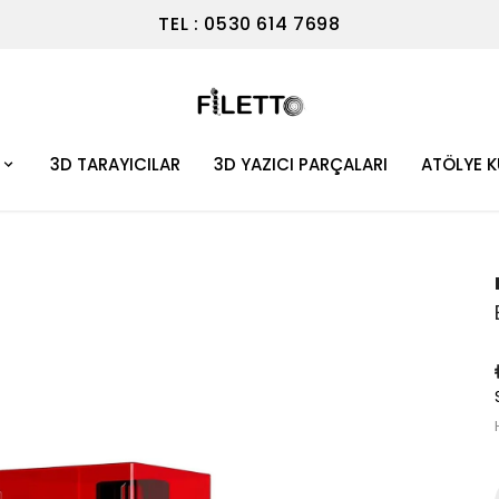
TEL : 0530 614 7698
3D TARAYICILAR
3D YAZICI PARÇALARI
ATÖLYE 