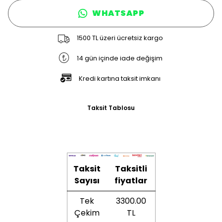
WHATSAPP
1500 TL üzeri ücretsiz kargo
14 gün içinde iade değişim
Kredi kartına taksit imkanı
Taksit Tablosu
Taksit
Taksitli
Sayısı
fiyatlar
Tek
3300.00
Çekim
TL