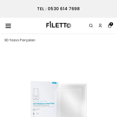
TEL : 0530 614 7698
0
3D Yazıcı Parçaları