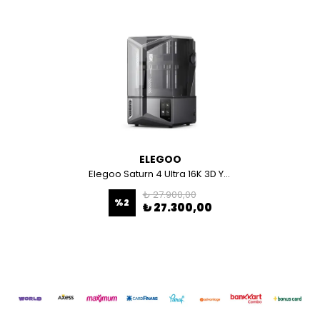
ELEGOO
Elegoo Saturn 4 Ultra 16K 3D Yazıcı
₺ 27.900,00
%
2
₺ 27.300,00