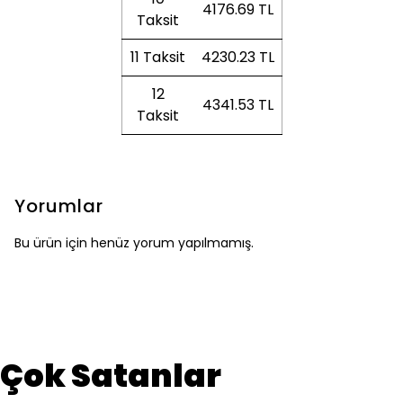
4176.69 TL
Taksit
11 Taksit
4230.23 TL
12
4341.53 TL
Taksit
Yorumlar
Bu ürün için henüz yorum yapılmamış.
Çok Satanlar