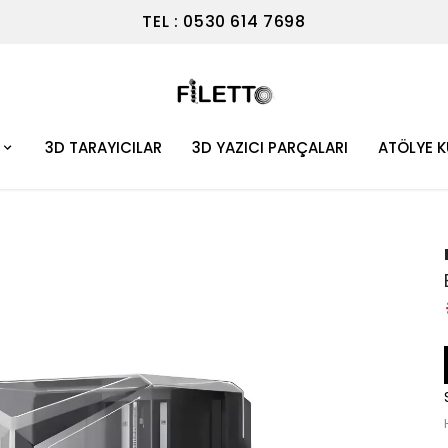
TEL : 0530 614 7698
3D TARAYICILAR
3D YAZICI PARÇALARI
ATÖLYE 