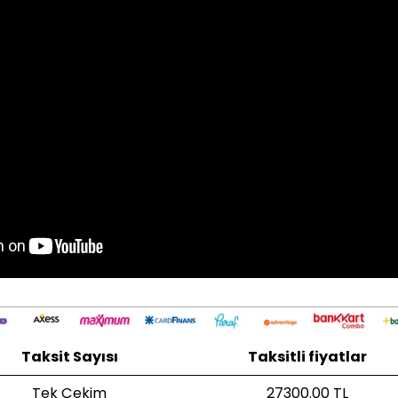
Taksit Sayısı
Taksitli fiyatlar
Tek Çekim
27300.00 TL