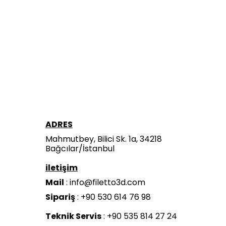
ADRES
Mahmutbey, Bilici Sk. 1a, 34218
Bağcılar/İstanbul
iletişim
Mail
:
info@filetto3d.com
Sipariş
: +90 530 614 76 98
Teknik Servis
: +90 535 814 27 24