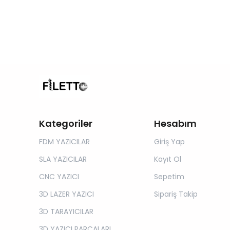
Kategoriler
Hesabım
FDM YAZICILAR
Giriş Yap
SLA YAZICILAR
Kayıt Ol
CNC YAZICI
Sepetim
3D LAZER YAZICI
Sipariş Takip
3D TARAYICILAR
3D YAZICI PARÇALARI