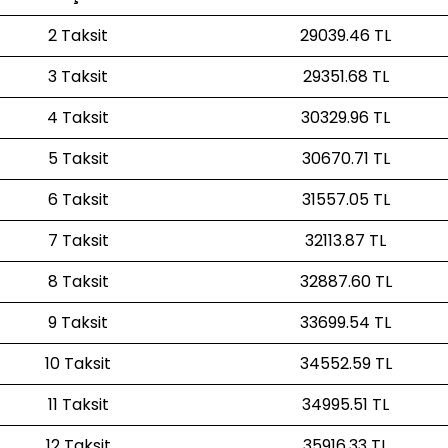
2 Taksit
29039.46 TL
3 Taksit
29351.68 TL
4 Taksit
30329.96 TL
5 Taksit
30670.71 TL
6 Taksit
31557.05 TL
7 Taksit
32113.87 TL
8 Taksit
32887.60 TL
9 Taksit
33699.54 TL
10 Taksit
34552.59 TL
11 Taksit
34995.51 TL
12 Taksit
35916.33 TL