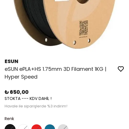
ESUN
eSUN ePLA+HS 1.75mm 3D Filament 1KG |
Hyper Speed
₺ 650,00
STOKTA --- KDV DAHİL !
Havale ile siparişlerde %3 indirim!
Renk