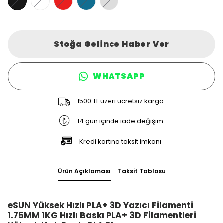
Stoğa Gelince Haber Ver
WHATSAPP
1500 TL üzeri ücretsiz kargo
14 gün içinde iade değişim
Kredi kartına taksit imkanı
Ürün Açıklaması
Taksit Tablosu
eSUN Yüksek Hızlı PLA+ 3D Yazıcı Filamenti
1.75MM 1KG Hızlı Baskı PLA+ 3D Filamentleri