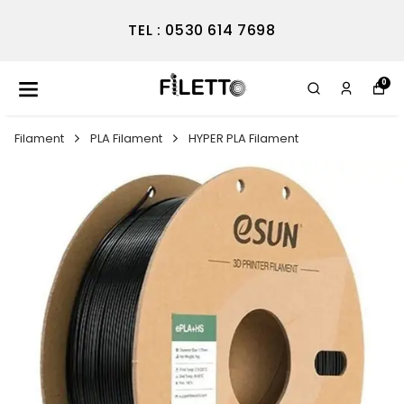
TEL : 0530 614 7698
0
Filament
PLA Filament
HYPER PLA Filament