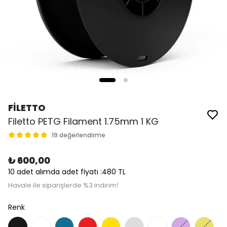
FİLETTO
Filetto PETG Filament 1.75mm 1 KG
19 değerlendirme
₺ 600,00
10 adet alımda adet fiyatı :480 TL
Havale ile siparişlerde %3 indirim!
Renk