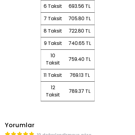
6 Taksit
693.56 TL
7 Taksit
705.80 TL
8 Taksit
722.80 TL
9 Taksit
740.65 TL
10
759.40 TL
Taksit
11 Taksit
769.13 TL
12
789.37 TL
Taksit
Yorumlar