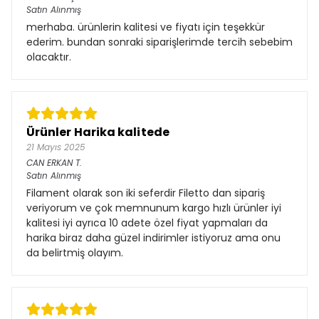
Satın Alınmış
merhaba. ürünlerin kalitesi ve fiyatı için teşekkür
ederim. bundan sonraki siparişlerimde tercih sebebim
olacaktır.
Ürünler Harika kalitede
21 Mayıs 2025
CAN ERKAN
T.
Satın Alınmış
Filament olarak son iki seferdir Filetto dan sipariş
veriyorum ve çok memnunum kargo hızlı ürünler iyi
kalitesi iyi ayrıca 10 adete özel fiyat yapmaları da
harika biraz daha güzel indirimler istiyoruz ama onu
da belirtmiş olayım.