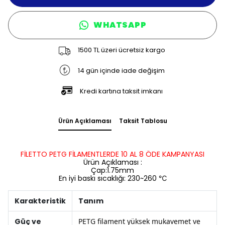
WHATSAPP
1500 TL üzeri ücretsiz kargo
14 gün içinde iade değişim
Kredi kartına taksit imkanı
Ürün Açıklaması
Taksit Tablosu
FİLETTO PETG FİLAMENTLERDE 10 AL 8 ÖDE KAMPANYASI
Ürün Açıklaması :
Çap:1.75mm
En iyi baskı sıcaklığı: 230~260 ℃
Karakteristik
Tanım
Güç ve
PETG filament yüksek mukavemet ve