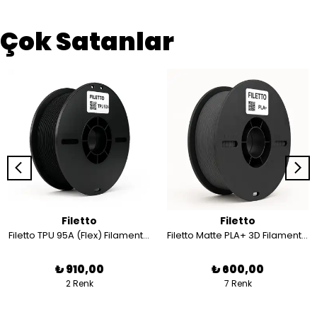
Çok Satanlar
Filetto
Filetto
Filetto TPU 95A (Flex) Filament 1.75 mm - 800 gr
Filetto Matte PLA+ 3D Filament – 1.75mm – 1KG – AMS Uyumlu
₺ 910,00
₺ 600,00
2 Renk
7 Renk