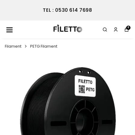
TEL : 0530 614 7698
0
Filament
PETG Filament