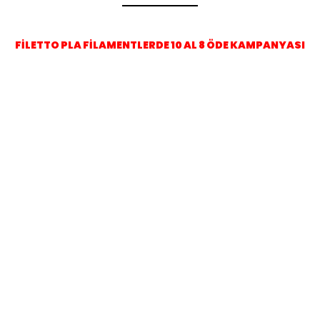
FİLETTO PLA FİLAMENTLERDE 10 AL 8 ÖDE KAMPANYASI