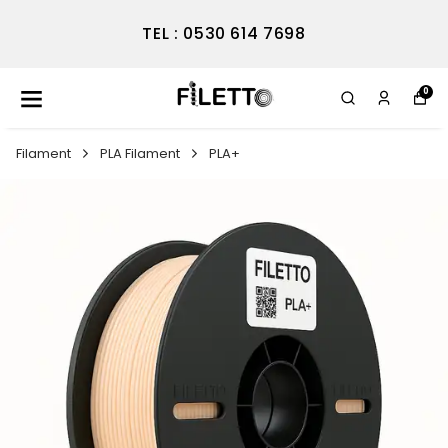
TEL : 0530 614 7698
0
Filament
PLA Filament
PLA+