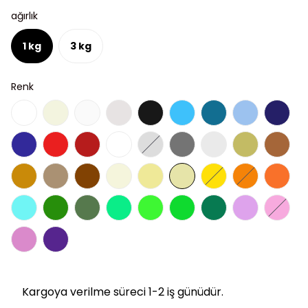
ağırlık
1 kg
3 kg
Renk
Kargoya verilme süreci 1-2 iş günüdür.