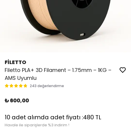
FİLETTO
Filetto PLA+ 3D Filament – 1.75mm – 1KG –
AMS Uyumlu
243 değerlendirme
₺ 600,00
10 adet alımda adet fiyatı :480 TL
Havale ile siparişlerde %3 indirim !