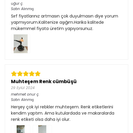
uğur
ç.
Satın Alınmış
Sırf fiyatlarınız artmasın çok duyulmasın diye yorum
yapmıyorum.Kalitenize aşığım.Harika kalitede
mükemmel fiyata üretim yapıyorsunuz.
Muhteşem Renk cümbüşü
29 Eylül 2024
mehmet onur
ç.
Satın Alınmış
Herşey çok iyi rebkler muhteşem. Renk etiketlerini
kendim yaptım. Ama kutulardada ve makaralarda
renk etiketi olsa daha iyi olur.