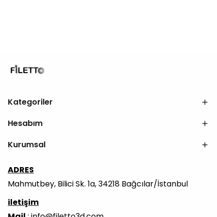
Kategoriler
Hesabım
Kurumsal
ADRES
Mahmutbey, Bilici Sk. 1a, 34218 Bağcılar/İstanbul
iletişim
Mail
:
info@filetto3d.com