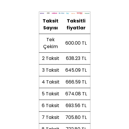
Taksit
Taksitli
Sayısı
fiyatlar
Tek
600.00 TL
Çekim
2 Taksit
638.23 TL
3 Taksit
645.09 TL
4 Taksit
666.59 TL
5 Taksit
674.08 TL
6 Taksit
693.56 TL
7 Taksit
705.80 TL