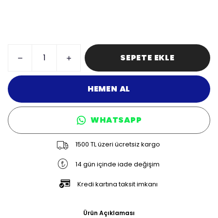
SEPETE EKLE
HEMEN AL
WHATSAPP
1500 TL üzeri ücretsiz kargo
14 gün içinde iade değişim
Kredi kartına taksit imkanı
Ürün Açıklaması