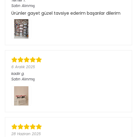
Temel
T.
Satın Alınmış
Ürünler gayet güzel tavsiye ederim başarılar dilerim
6 Aralık 2025
kadir
g.
Satın Alınmış
28 Haziran 2025