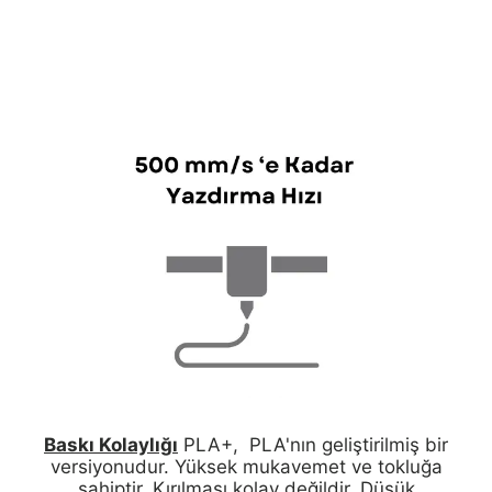
Baskı Kolaylığı
PLA+, PLA'nın geliştirilmiş bir
versiyonudur. Yüksek mukavemet ve tokluğa
sahiptir. Kırılması kolay değildir. Düşük