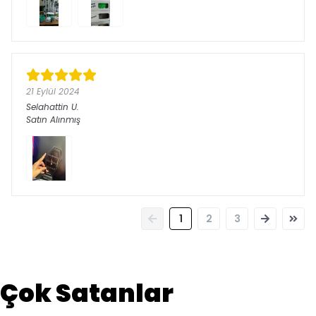
21 Eylül 2024
Selahattin
U.
Satın Alınmış
1
2
3
Çok Satanlar