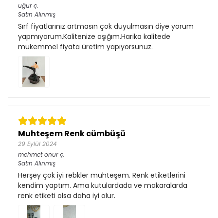
uğur
ç.
Satın Alınmış
Sırf fiyatlarınız artmasın çok duyulmasın diye yorum
yapmıyorum.Kalitenize aşığım.Harika kalitede
mükemmel fiyata üretim yapıyorsunuz.
Muhteşem Renk cümbüşü
29 Eylül 2024
mehmet onur
ç.
Satın Alınmış
Herşey çok iyi rebkler muhteşem. Renk etiketlerini
kendim yaptım. Ama kutulardada ve makaralarda
renk etiketi olsa daha iyi olur.