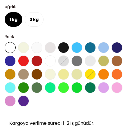
ağırlık
1 kg
3 kg
Renk
Kargoya verilme süreci 1-2 iş günüdür.