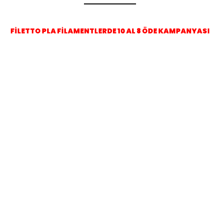
FİLETTO PLA FİLAMENTLERDE 10 AL 8 ÖDE KAMPANYASI