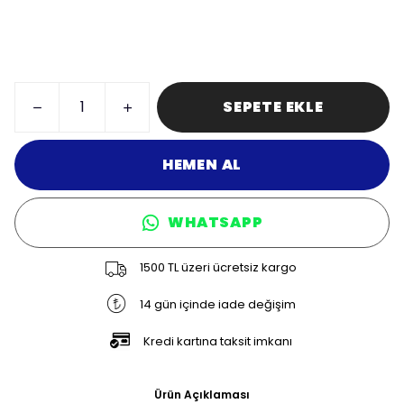
SEPETE EKLE
HEMEN AL
WHATSAPP
1500 TL üzeri ücretsiz kargo
14 gün içinde iade değişim
Kredi kartına taksit imkanı
Ürün Açıklaması