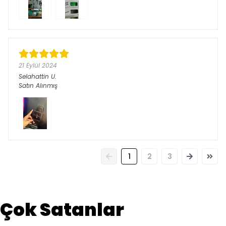
21 Eylül 2024
Selahattin
U.
Satın Alınmış
1
2
3
Çok Satanlar