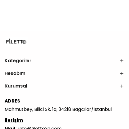
Kategoriler
Hesabım
Kurumsal
ADRES
Mahmutbey, Bilici Sk. 1a, 34218 Bağcılar/İstanbul
iletişim
Mail
:
info@filetto3d.com