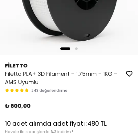
FİLETTO
Filetto PLA+ 3D Filament – 1.75mm – 1KG –
AMS Uyumlu
243 değerlendirme
₺ 600,00
10 adet alımda adet fiyatı :480 TL
Havale ile siparişlerde %3 indirim !