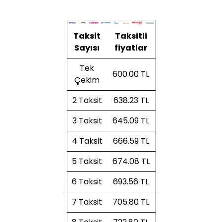
Taksit
Taksitli
Sayısı
fiyatlar
Tek
600.00 TL
Çekim
2 Taksit
638.23 TL
3 Taksit
645.09 TL
4 Taksit
666.59 TL
5 Taksit
674.08 TL
6 Taksit
693.56 TL
7 Taksit
705.80 TL