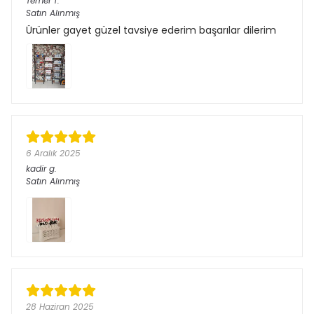
Temel
T.
Satın Alınmış
Ürünler gayet güzel tavsiye ederim başarılar dilerim
6 Aralık 2025
kadir
g.
Satın Alınmış
28 Haziran 2025