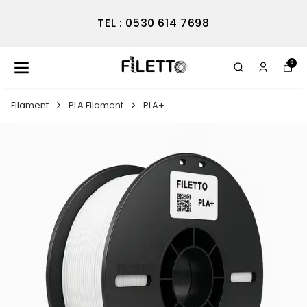
TEL : 0530 614 7698
0
Filament
PLA Filament
PLA+