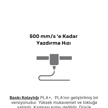
Baskı Kolaylığı
PLA+, PLA'nın geliştirilmiş bir
versiyonudur. Yüksek mukavemet ve tokluğa
sahiptir. Kırılması kolay değildir. Düşük