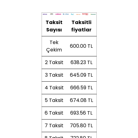
Taksit
Taksitli
Sayısı
fiyatlar
Tek
600.00 TL
Çekim
2 Taksit
638.23 TL
3 Taksit
645.09 TL
4 Taksit
666.59 TL
5 Taksit
674.08 TL
6 Taksit
693.56 TL
7 Taksit
705.80 TL