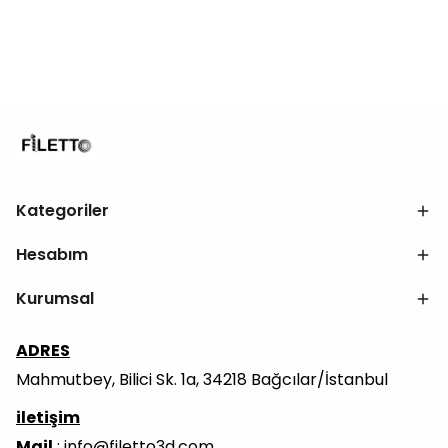
Kategoriler
Hesabım
Kurumsal
ADRES
Mahmutbey, Bilici Sk. 1a, 34218 Bağcılar/İstanbul
iletişim
Mail
:
info@filetto3d.com