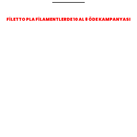
FİLETTO PLA FİLAMENTLERDE 10 AL 8 ÖDE KAMPANYASI