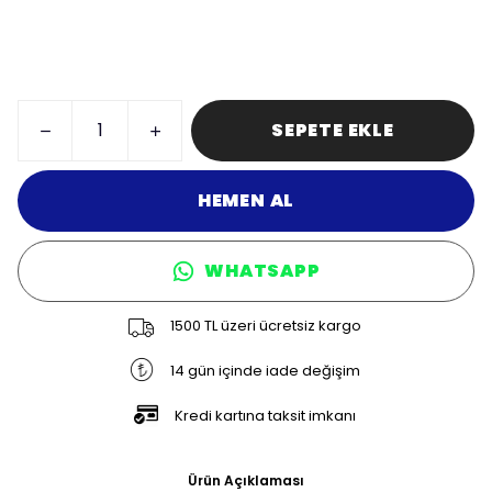
SEPETE EKLE
HEMEN AL
WHATSAPP
1500 TL üzeri ücretsiz kargo
14 gün içinde iade değişim
Kredi kartına taksit imkanı
Ürün Açıklaması