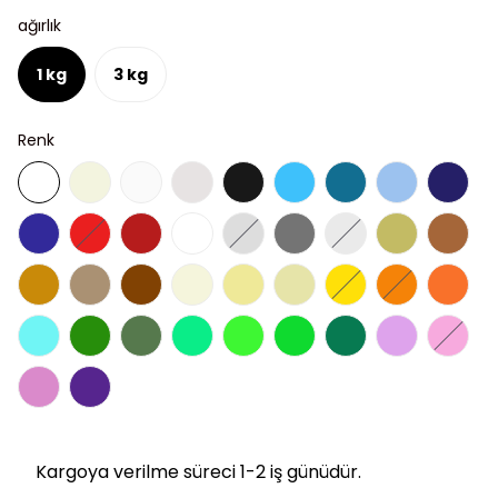
ağırlık
1 kg
3 kg
Renk
Kargoya verilme süreci 1-2 iş günüdür.