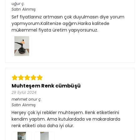
uğur
ç.
Satın Alınmış
Sırf fiyatlarınız artmasın çok duyulmasın diye yorum
yapmıyorum.Kalitenize aşığım.Harika kalitede
mükemmel fiyata üretim yapıyorsunuz.
Muhteşem Renk cümbüşü
29 Eylül 2024
mehmet onur
ç.
Satın Alınmış
Herşey çok iyi rebkler muhteşem. Renk etiketlerini
kendim yaptım. Ama kutulardada ve makaralarda
renk etiketi olsa daha iyi olur.