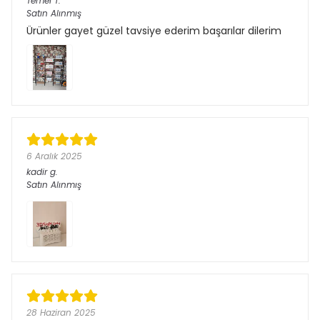
Temel
T.
Satın Alınmış
Ürünler gayet güzel tavsiye ederim başarılar dilerim
6 Aralık 2025
kadir
g.
Satın Alınmış
28 Haziran 2025