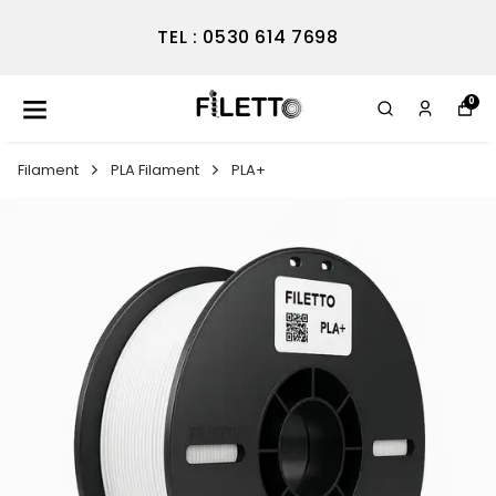
TEL : 0530 614 7698
0
Filament
PLA Filament
PLA+