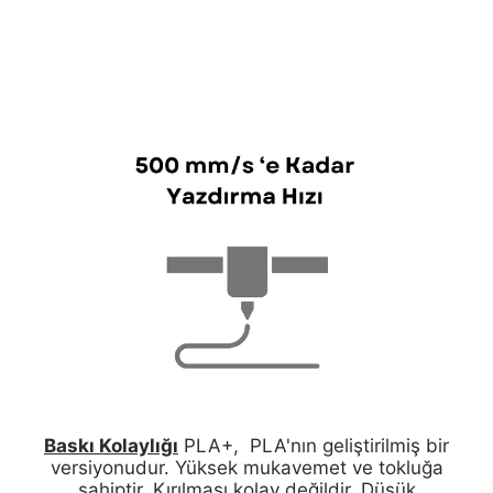
Baskı Kolaylığı
PLA+, PLA'nın geliştirilmiş bir
versiyonudur. Yüksek mukavemet ve tokluğa
sahiptir. Kırılması kolay değildir. Düşük