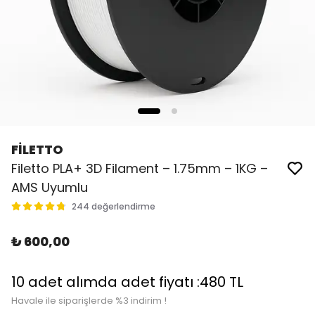
FİLETTO
Filetto PLA+ 3D Filament – 1.75mm – 1KG –
AMS Uyumlu
244 değerlendirme
₺ 600,00
10 adet alımda adet fiyatı :480 TL
Havale ile siparişlerde %3 indirim !