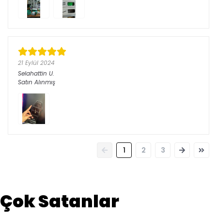
21 Eylül 2024
Selahattin
U.
Satın Alınmış
1
2
3
Çok Satanlar