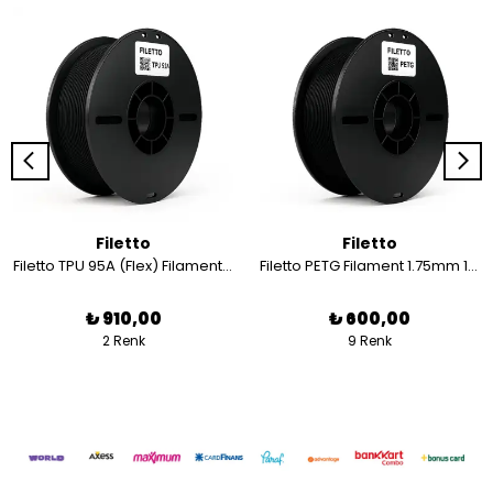
Filetto
Filetto
Filetto TPU 95A (Flex) Filament 1.75 mm - 800 gr
Filetto PETG Filament 1.75mm 1 KG
₺ 910,00
₺ 600,00
2 Renk
9 Renk