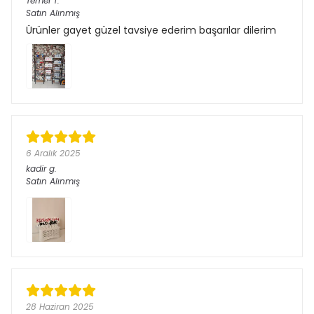
Temel
T.
Satın Alınmış
Ürünler gayet güzel tavsiye ederim başarılar dilerim
6 Aralık 2025
kadir
g.
Satın Alınmış
28 Haziran 2025