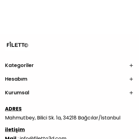
Kategoriler
Hesabım
Kurumsal
ADRES
Mahmutbey, Bilici Sk. 1a, 34218 Bağcılar/İstanbul
iletişim
Mail
:
info@filetto3d.com