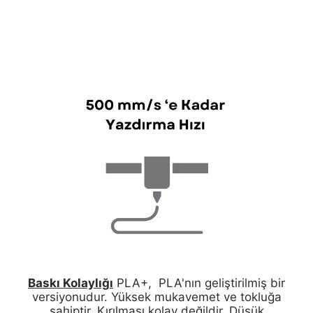
Baskı Kolaylığı
PLA+, PLA'nın geliştirilmiş bir
versiyonudur. Yüksek mukavemet ve tokluğa
sahiptir. Kırılması kolay değildir. Düşük