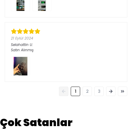
21 Eylül 2024
Selahattin
U.
Satın Alınmış
1
2
3
Çok Satanlar