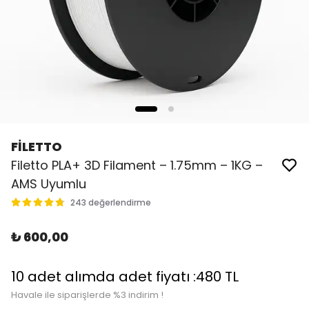
FİLETTO
Filetto PLA+ 3D Filament – 1.75mm – 1KG –
AMS Uyumlu
243 değerlendirme
₺ 600,00
10 adet alımda adet fiyatı :480 TL
Havale ile siparişlerde %3 indirim !