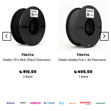
Filetto
Filetto
Filetto TPU 95A (Flex) Filament 1.75 mm - 800 gr
Filetto Matte PLA+ 3D Filament – 1.75mm – 1KG – AMS Uyumlu
₺ 910,00
₺ 600,00
2 Renk
7 Renk