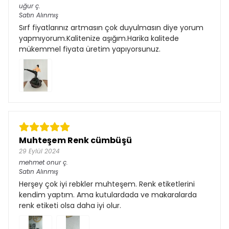
uğur
ç.
Satın Alınmış
Sırf fiyatlarınız artmasın çok duyulmasın diye yorum
yapmıyorum.Kalitenize aşığım.Harika kalitede
mükemmel fiyata üretim yapıyorsunuz.
Muhteşem Renk cümbüşü
29 Eylül 2024
mehmet onur
ç.
Satın Alınmış
Herşey çok iyi rebkler muhteşem. Renk etiketlerini
kendim yaptım. Ama kutulardada ve makaralarda
renk etiketi olsa daha iyi olur.