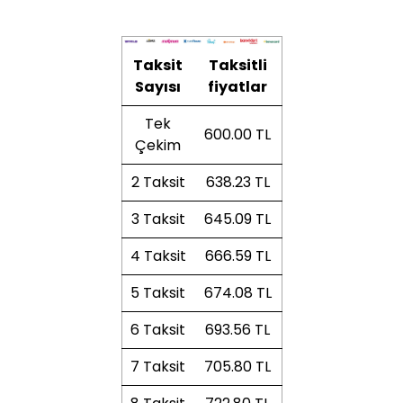
Taksit
Taksitli
Sayısı
fiyatlar
Tek
600.00 TL
Çekim
2 Taksit
638.23 TL
3 Taksit
645.09 TL
4 Taksit
666.59 TL
5 Taksit
674.08 TL
6 Taksit
693.56 TL
7 Taksit
705.80 TL