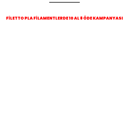
FİLETTO PLA FİLAMENTLERDE 10 AL 8 ÖDE KAMPANYASI