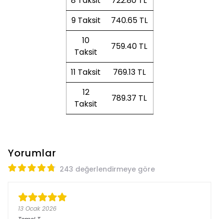
8 Taksit
722.80 TL
9 Taksit
740.65 TL
10
759.40 TL
Taksit
11 Taksit
769.13 TL
12
789.37 TL
Taksit
Yorumlar
243 değerlendirmeye göre
13 Ocak 2026