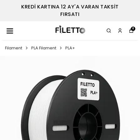
KREDİ KARTINA 12 AY'A VARAN TAKSİT
FIRSATI
0
Filament
PLA Filament
PLA+