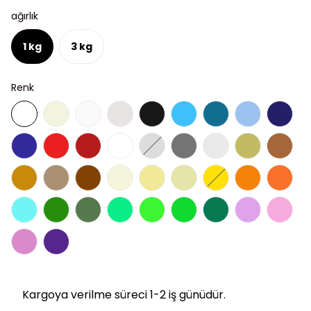
ağırlık
1 kg
3 kg
Renk
Kargoya verilme süreci 1-2 iş günüdür.