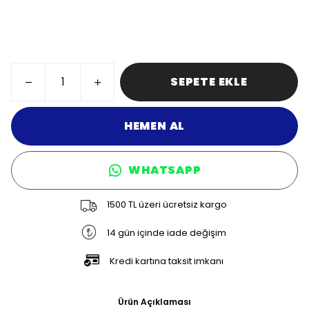
SEPETE EKLE
HEMEN AL
WHATSAPP
1500 TL üzeri ücretsiz kargo
14 gün içinde iade değişim
Kredi kartına taksit imkanı
Ürün Açıklaması