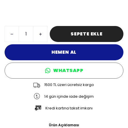
SEPETE EKLE
HEMEN AL
WHATSAPP
1500 TL üzeri ücretsiz kargo
14 gün içinde iade değişim
Kredi kartına taksit imkanı
Ürün Açıklaması