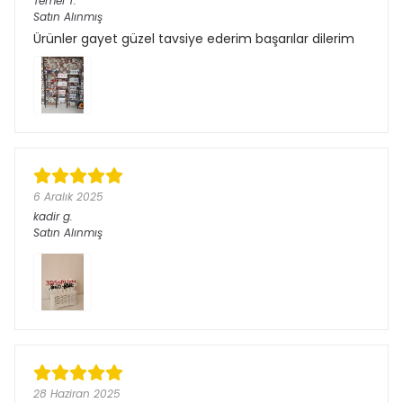
Temel
T.
Satın Alınmış
Ürünler gayet güzel tavsiye ederim başarılar dilerim
6 Aralık 2025
kadir
g.
Satın Alınmış
28 Haziran 2025