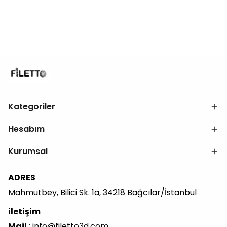
Kategoriler
Hesabım
Kurumsal
ADRES
Mahmutbey, Bilici Sk. 1a, 34218 Bağcılar/İstanbul
iletişim
Mail
:
info@filetto3d.com