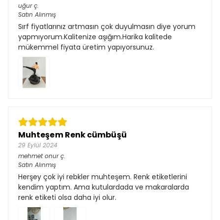
uğur
ç.
Satın Alınmış
Sırf fiyatlarınız artmasın çok duyulmasın diye yorum
yapmıyorum.Kalitenize aşığım.Harika kalitede
mükemmel fiyata üretim yapıyorsunuz.
Muhteşem Renk cümbüşü
29 Eylül 2024
mehmet onur
ç.
Satın Alınmış
Herşey çok iyi rebkler muhteşem. Renk etiketlerini
kendim yaptım. Ama kutulardada ve makaralarda
renk etiketi olsa daha iyi olur.