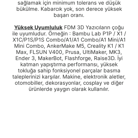
sağlamak için minimum tolerans ve düşük
bükülme. Kabarcık yok, son derece yüksek
başarı oranı.
Yüksek Uyumluluk
FDM 3D Yazıcıların çoğu
ile uyumludur. Örneğin : Bambu Lab P1P / X1 /
X1C/P1S/P1S Combo/A1/A1 Combo/A1 Mini/A1
Mini Combo, AnkerMake M5, Creality K1 / K1
Max, FLSUN V400, Prusa, UltiMaker, MK3,
Ender 3, MakerBot, Flashforge, Raise3D. İyi
katman yapıştırma performansı, yüksek
tokluğa sahip fonksiyonel parçalar basma
taleplerinizi karşılar. Makine, elektronik aletler,
otomobiller, dekorasyonlar, cosplay ve diğer
ürünlerde yaygın olarak kullanılır.