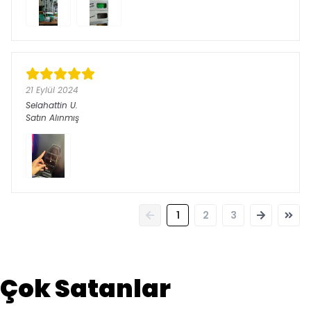
21 Eylül 2024
Selahattin
U.
Satın Alınmış
1
2
3
Çok Satanlar