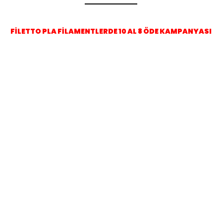
FİLETTO PLA FİLAMENTLERDE 10 AL 8 ÖDE KAMPANYASI