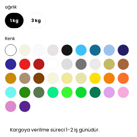
ağırlık
1 kg
3 kg
Renk
Kargoya verilme süreci 1-2 iş günüdür.