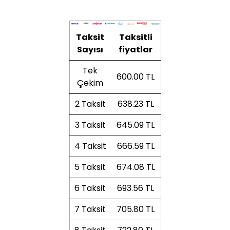
Taksit
Taksitli
Sayısı
fiyatlar
Tek
600.00 TL
Çekim
2 Taksit
638.23 TL
3 Taksit
645.09 TL
4 Taksit
666.59 TL
5 Taksit
674.08 TL
6 Taksit
693.56 TL
7 Taksit
705.80 TL