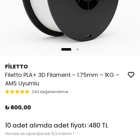
FİLETTO
Filetto PLA+ 3D Filament – 1.75mm – 1KG –
AMS Uyumlu
243 değerlendirme
₺ 600,00
10 adet alımda adet fiyatı :480 TL
Havale ile siparişlerde %3 indirim !