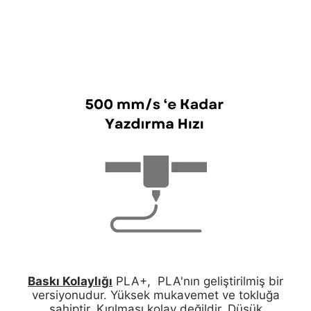
Baskı Kolaylığı
PLA+, PLA'nın geliştirilmiş bir
versiyonudur. Yüksek mukavemet ve tokluğa
sahiptir. Kırılması kolay değildir. Düşük