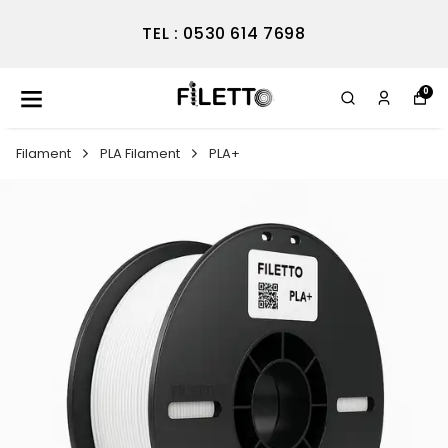
TEL : 0530 614 7698
0
Filament
PLA Filament
PLA+