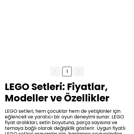
1
LEGO Setleri: Fiyatlar,
Modeller ve Özellikler
LEGO setleri, hem çocuklar hem de yetişkinler için
eğlenceli ve yaratıcı bir oyun deneyimi sunar. LEGO
fiyat aralıkları, setin boyutuna, parça sayısına ve
temaya bağlı olarak değişiklik gösterir. Uygun fiyatlı
LEGO setleri arayanlar için, başlangıç seviyesinden