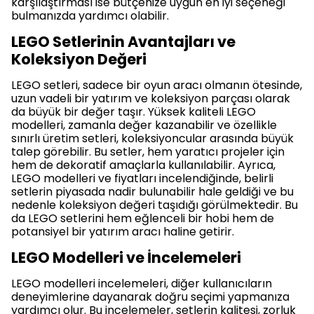
karşılaştırması ise bütçenize uygun en iyi seçeneği
bulmanızda yardımcı olabilir.
LEGO Setlerinin Avantajları ve
Koleksiyon Değeri
LEGO setleri, sadece bir oyun aracı olmanın ötesinde,
uzun vadeli bir yatırım ve koleksiyon parçası olarak
da büyük bir değer taşır. Yüksek kaliteli LEGO
modelleri, zamanla değer kazanabilir ve özellikle
sınırlı üretim setleri, koleksiyoncular arasında büyük
talep görebilir. Bu setler, hem yaratıcı projeler için
hem de dekoratif amaçlarla kullanılabilir. Ayrıca,
LEGO modelleri ve fiyatları incelendiğinde, belirli
setlerin piyasada nadir bulunabilir hale geldiği ve bu
nedenle koleksiyon değeri taşıdığı görülmektedir. Bu
da LEGO setlerini hem eğlenceli bir hobi hem de
potansiyel bir yatırım aracı haline getirir.
LEGO Modelleri ve İncelemeleri
LEGO modelleri incelemeleri, diğer kullanıcıların
deneyimlerine dayanarak doğru seçimi yapmanıza
yardımcı olur. Bu incelemeler, setlerin kalitesi, zorluk