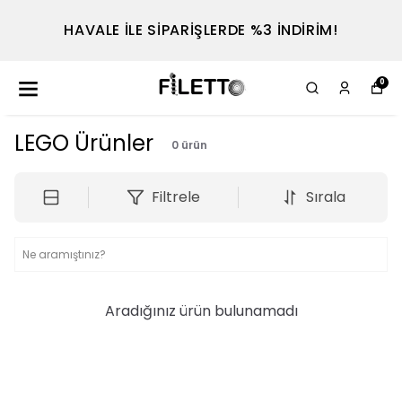
HAVALE İLE SİPARİŞLERDE %3 İNDİRİM!
0
LEGO Ürünler
0
ürün
Filtrele
Sırala
Aradığınız ürün bulunamadı