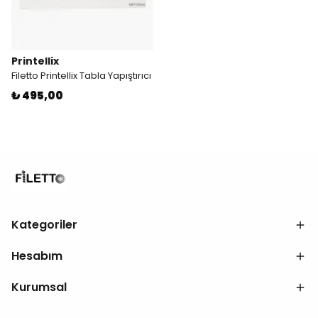
Printellix
Filetto Printellix Tabla Yapıştırıcı
₺ 495,00
Kategoriler
Hesabım
Kurumsal