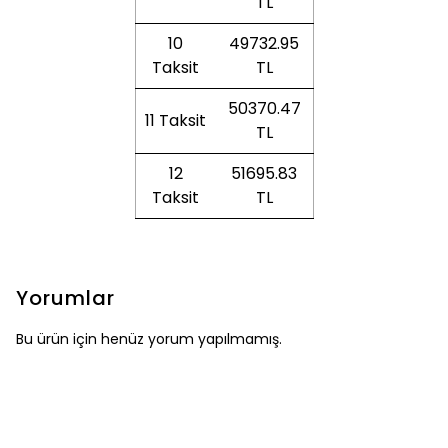
TL
10
49732.95
Taksit
TL
50370.47
11 Taksit
TL
12
51695.83
Taksit
TL
Yorumlar
Bu ürün için henüz yorum yapılmamış.