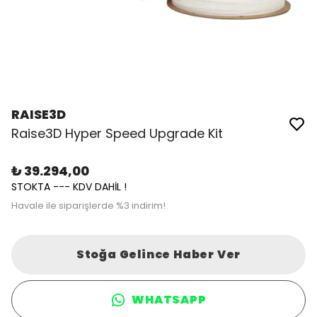
RAISE3D
Raise3D Hyper Speed Upgrade Kit
₺ 39.294,00
STOKTA --- KDV DAHİL !
Havale ile siparişlerde %3 indirim!
Stoğa Gelince Haber Ver
WHATSAPP