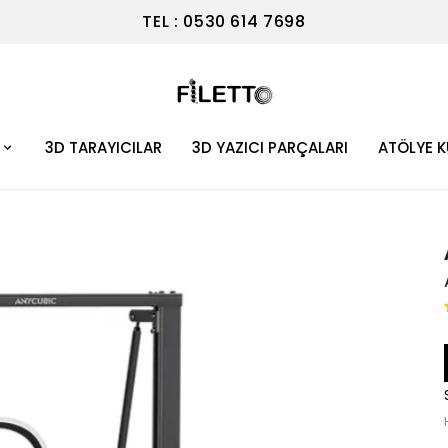
TEL : 0530 614 7698
3D TARAYICILAR
3D YAZICI PARÇALARI
ATÖLYE 