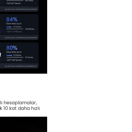
lı hesaplamalar,
 10 kat daha hızlı