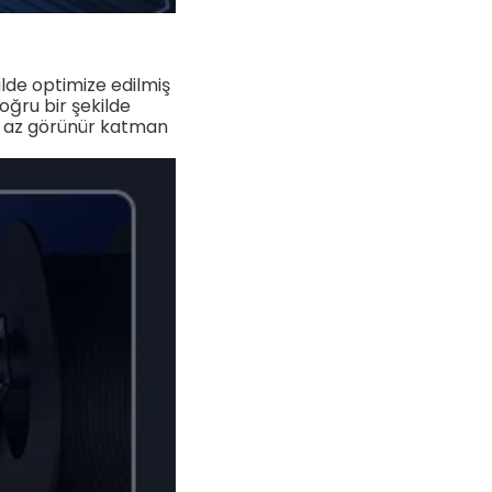
de optimize edilmiş
oğru bir şekilde
a az görünür katman