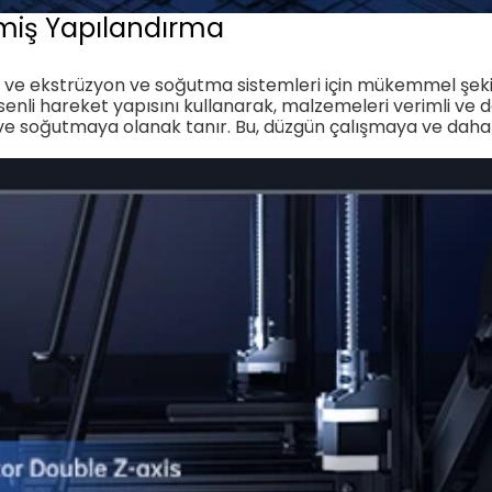
lmiş Yapılandırma
ve ekstrüzyon ve soğutma sistemleri için mükemmel şekil
ksenli hareket yapısını kullanarak, malzemeleri verimli ve d
e ve soğutmaya olanak tanır.
Bu, düzgün çalışmaya ve dah