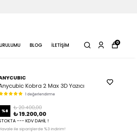
0
KURULUMU
BLOG
İLETİŞİM
ANYCUBIC
Anycubic Kobra 2 Max 3D Yazıcı
1 değerlendirme
₺ 20.400,00
%
6
₺ 19.200,00
STOKTA --- KDV DAHİL !
Havale ile siparişlerde %3 indirim!