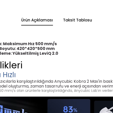
Ürün Açıklaması
Taksit Tablosu
ıcı: Maksimum Hız 500 mm/s
ı Boyutu: 420*420*500 mm
me: Yükseltilmiş LeviQ 2.0
ikleri
Hızlı
cılarla karşılaştırıldığında Anycubic Kobra 2 Max'in baskı 
el oluşturma, zaman tasarrufu ve enerji açısından veriml
50 mm/s olan ürünlerle karşılaştırıldığında, Anycubic Lab'ın verile