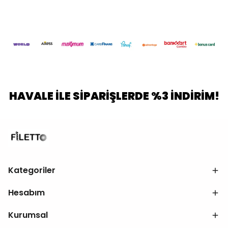
HAVALE İLE SİPARİŞLERDE %3 İNDİRİM!
Kategoriler
Hesabım
Kurumsal