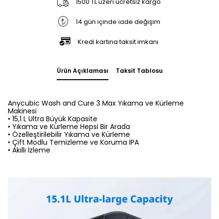
1500 TL üzeri ücretsiz kargo
14 gün içinde iade değişim
Kredi kartına taksit imkanı
Ürün Açıklaması
Taksit Tablosu
Anycubic Wash and Cure 3 Max Yıkama ve Kürleme
Makinesi
• 15,1 L Ultra Büyük Kapasite
• Yıkama ve Kürleme Hepsi Bir Arada
• Özelleştirilebilir Yıkama ve Kürleme
• Çift Modlu Temizleme ve Koruma IPA
• Akıllı İzleme