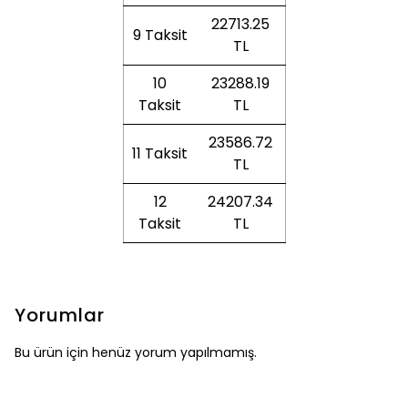
22713.25
9 Taksit
TL
10
23288.19
Taksit
TL
23586.72
11 Taksit
TL
12
24207.34
Taksit
TL
Yorumlar
Bu ürün için henüz yorum yapılmamış.