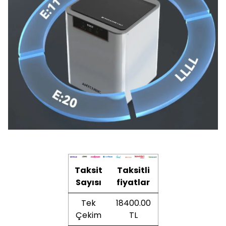
Taksit
Taksitli
Sayısı
fiyatlar
Tek
18400.00
Çekim
TL