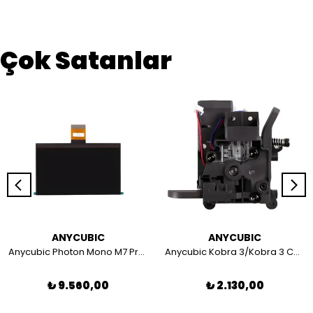
Çok Satanlar
ANYCUBIC
ANYCUBIC
Anycubic Photon Mono M7 Pro / Mono M7 LCD Ekran
Anycubic Kobra 3/Kobra 3 Combo Extruder Kit
₺ 9.560,00
₺ 2.130,00