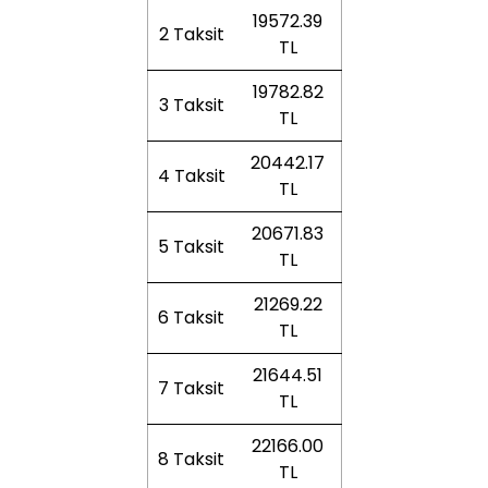
19572.39
2 Taksit
TL
19782.82
3 Taksit
TL
20442.17
4 Taksit
TL
20671.83
5 Taksit
TL
21269.22
6 Taksit
TL
21644.51
7 Taksit
TL
22166.00
8 Taksit
TL