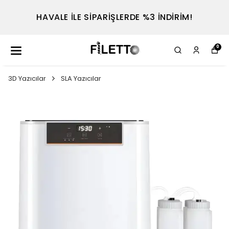
TEL : 0530 614 7698
0
3D Yazıcılar
SLA Yazıcılar