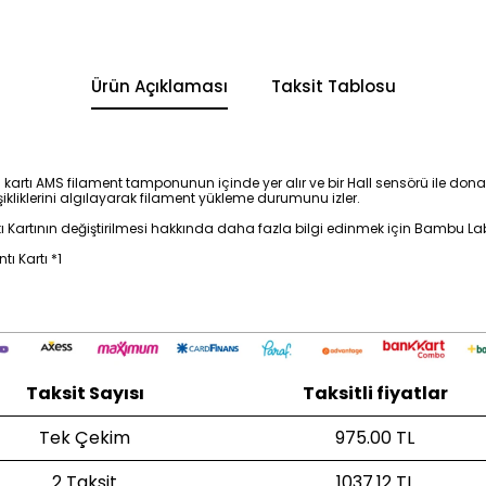
Ürün Açıklaması
Taksit Tablosu
artı AMS filament tamponunun içinde yer alır ve bir Hall sensörü ile dona
ikliklerini algılayarak filament yükleme durumunu izler.
Kartının değiştirilmesi hakkında daha fazla bilgi edinmek için Bambu Lab 
ı Kartı *1
Taksit Sayısı
Taksitli fiyatlar
Tek Çekim
975.00 TL
2 Taksit
1037.12 TL