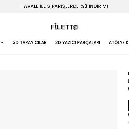
TEL : 0530 614 7698
3D TARAYICILAR
3D YAZICI PARÇALARI
ATÖLYE 