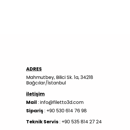
ADRES
Mahmutbey, Bilici Sk. 1a, 34218
Bağcılar/İstanbul
iletişim
Mail
:
info@filetto3d.com
Sipariş
: +90 530 614 76 98
Teknik Servis
: +90 535 814 27 24