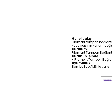
Genel bakış
Filament tampon bağlantı k
kaydırıcısının konum değiş
Kurulum
Filament Tampon Bağlantı 
Kutunun İçinde
- Filament Tampon Bağlant
Uyumluluk
Bambu Lab AMS ile çalışır