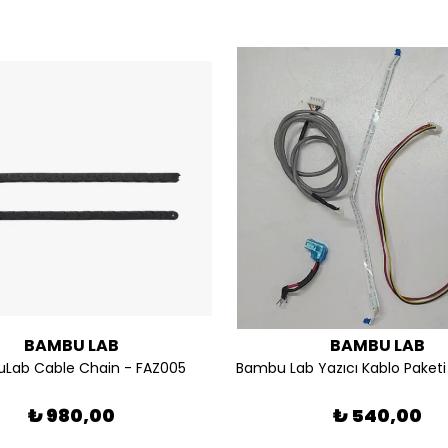
BAMBU LAB
BAMBU LAB
Lab Cable Chain - FAZ005
₺ 980,00
₺ 540,00