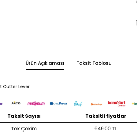
Ürün Açıklaması
Taksit Tablosu
t Cutter Lever
Taksit Sayısı
Taksitli fiyatlar
Tek Çekim
649.00 TL