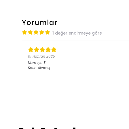
Yorumlar
1 değerlendirmeye göre
15 Haziran 2025
Nazmiye
T.
Satın Alınmış