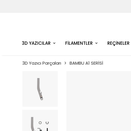
3D YAZICILAR
FİLAMENTLER
REÇİNELER
3D Yazıcı Parçaları
BAMBU A1 SERİSİ