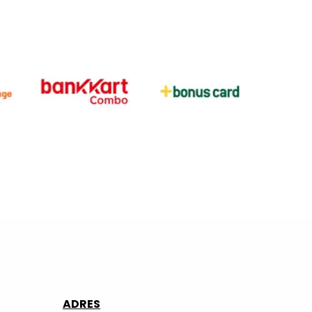
ADRES