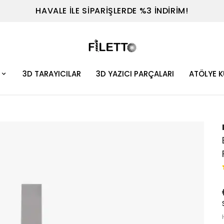
TEL : 0530 614 7698
3D TARAYICILAR
3D YAZICI PARÇALARI
ATÖLYE 