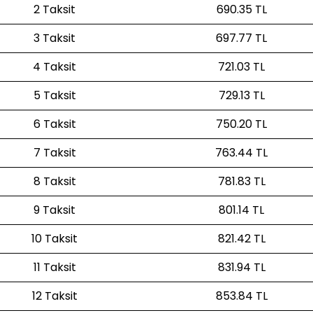
2 Taksit
690.35 TL
3 Taksit
697.77 TL
4 Taksit
721.03 TL
5 Taksit
729.13 TL
6 Taksit
750.20 TL
7 Taksit
763.44 TL
8 Taksit
781.83 TL
9 Taksit
801.14 TL
10 Taksit
821.42 TL
11 Taksit
831.94 TL
12 Taksit
853.84 TL