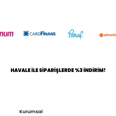
HAVALE İLE SİPARİŞLERDE %3 İNDİRİM!
Kurumsal