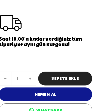
Saat 16.00'a kadar verdiğiniz tüm
siparişler aynı gün kargoda!
SEPETE EKLE
HEMEN AL
WHATSAPP