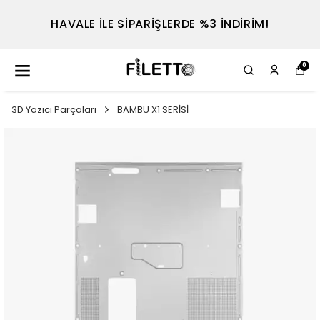
HAVALE İLE SİPARİŞLERDE %3 İNDİRİM!
0
3D Yazıcı Parçaları
BAMBU X1 SERİSİ