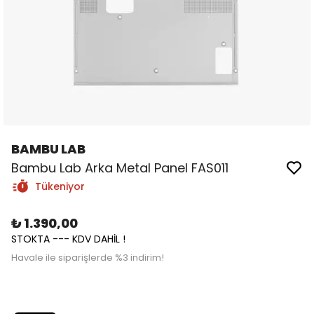
BAMBU LAB
Bambu Lab Arka Metal Panel FAS011
Tükeniyor
₺ 1.390,00
STOKTA --- KDV DAHİL !
Havale ile siparişlerde %3 indirim!