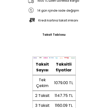
1500 TL üzeri ücretsiz kargo
14 gün içinde iade değişim
Kredi kartına taksit imkanı
Taksit Tablosu
Taksit
Taksitli
Sayısı
fiyatlar
Tek
1079.00 TL
Çekim
2 Taksit
1147.75 TL
3 Taksit
1160.09 TL