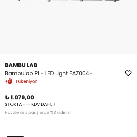
BAMBU LAB
Bambulab P1 - LED Light FAZ004-L
Tükeniyor
₺ 1.079,00
STOKTA --- KDV DAHİL !
Havale ile siparişlerde %3 indirim!