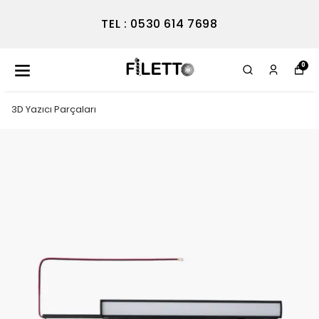
TEL : 0530 614 7698
0
3D Yazıcı Parçaları