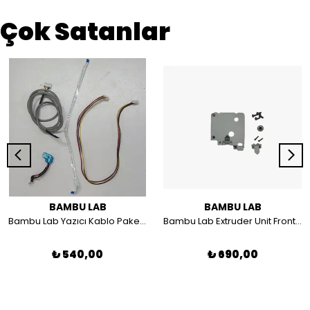
Çok Satanlar
BAMBU LAB
BAMBU LAB
Bambu Lab Yazıcı Kablo Paketi A1 ile uyumlu CAB025
Bambu Lab Extruder Unit Front cover FAE019 A1/A1 MİNİ
₺ 540,00
₺ 690,00