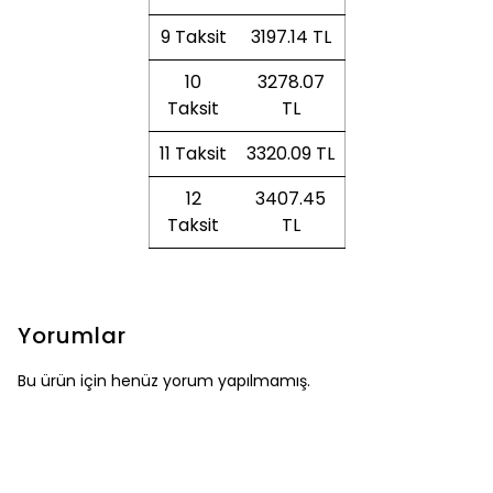
9 Taksit
3197.14 TL
10
3278.07
Taksit
TL
11 Taksit
3320.09 TL
12
3407.45
Taksit
TL
Yorumlar
Bu ürün için henüz yorum yapılmamış.