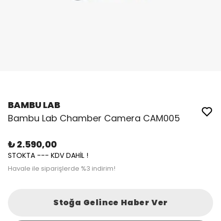
BAMBU LAB
Bambu Lab Chamber Camera CAM005
₺ 2.590,00
STOKTA --- KDV DAHİL !
Havale ile siparişlerde %3 indirim!
Stoğa Gelince Haber Ver