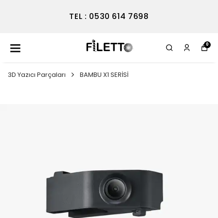
TEL : 0530 614 7698
0
3D Yazıcı Parçaları
BAMBU X1 SERİSİ