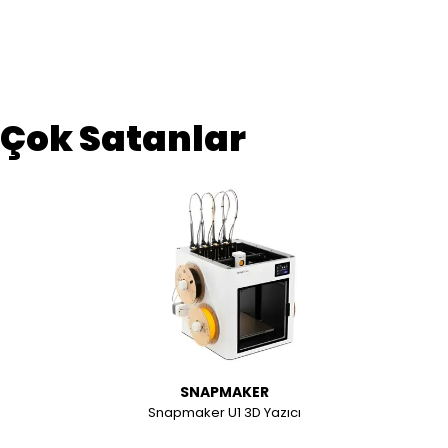
Çok Satanlar
SNAPMAKER
Snapmaker U1 3D Yazıcı