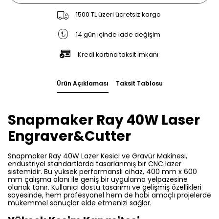
1500 TL üzeri ücretsiz kargo
14 gün içinde iade değişim
Kredi kartına taksit imkanı
Ürün Açıklaması
Taksit Tablosu
Snapmaker Ray 40W Laser
Engraver&Cutter
Snapmaker Ray 40W Lazer Kesici ve Gravür Makinesi,
endüstriyel standartlarda tasarlanmış bir CNC lazer
sistemidir. Bu yüksek performanslı cihaz, 400 mm x 600
mm çalışma alanı ile geniş bir uygulama yelpazesine
olanak tanır. Kullanıcı dostu tasarımı ve gelişmiş özellikleri
sayesinde, hem profesyonel hem de hobi amaçlı projelerde
mükemmel sonuçlar elde etmenizi sağlar.