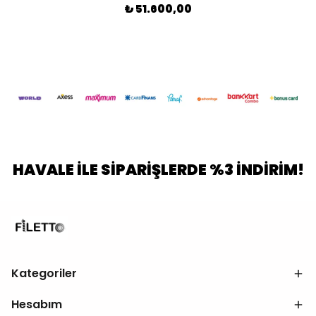
₺ 51.600,00
HAVALE İLE SİPARİŞLERDE %3 İNDİRİM!
Kategoriler
Hesabım