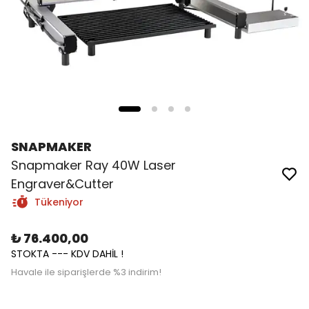
SNAPMAKER
Snapmaker Ray 40W Laser
Engraver&Cutter
Tükeniyor
₺ 76.400,00
STOKTA --- KDV DAHİL !
Havale ile siparişlerde %3 indirim!