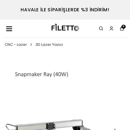
HAVALE İLE SİPARİŞLERDE %3 İNDİRİM!
0
CNC - Lazer
3D Lazer Yazıcı