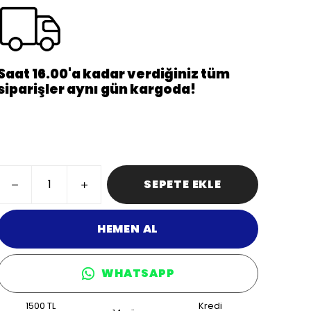
Saat 16.00'a kadar verdiğiniz tüm
siparişler aynı gün kargoda!
SEPETE EKLE
HEMEN AL
WHATSAPP
1500 TL
Kredi