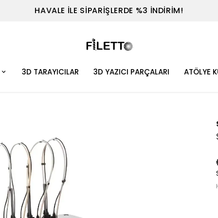
TEL : 0530 614 7698
3D TARAYICILAR
3D YAZICI PARÇALARI
ATÖLYE 