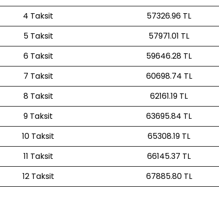
4 Taksit
57326.96 TL
5 Taksit
57971.01 TL
6 Taksit
59646.28 TL
7 Taksit
60698.74 TL
8 Taksit
62161.19 TL
9 Taksit
63695.84 TL
10 Taksit
65308.19 TL
11 Taksit
66145.37 TL
12 Taksit
67885.80 TL