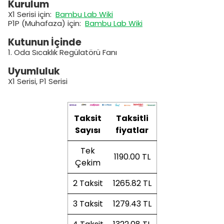
Kurulum
X1 Serisi için:
Bambu Lab Wiki
P1P (Muhafaza) için:
Bambu Lab Wiki
Kutunun İçinde
1. Oda Sıcaklık Regülatörü Fanı
Uyumluluk
X1 Serisi, P1 Serisi
Taksit
Taksitli
Sayısı
fiyatlar
Tek
1190.00 TL
Çekim
2 Taksit
1265.82 TL
3 Taksit
1279.43 TL