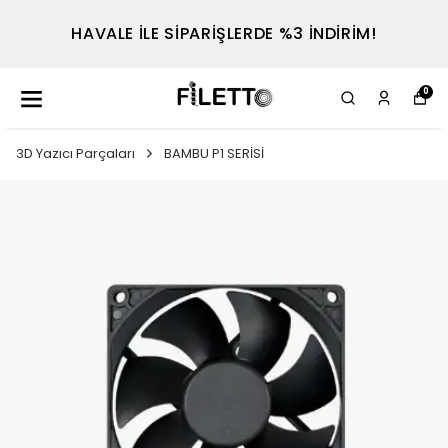
HAVALE İLE SİPARİŞLERDE %3 İNDİRİM!
0
3D Yazıcı Parçaları
BAMBU P1 SERİSİ