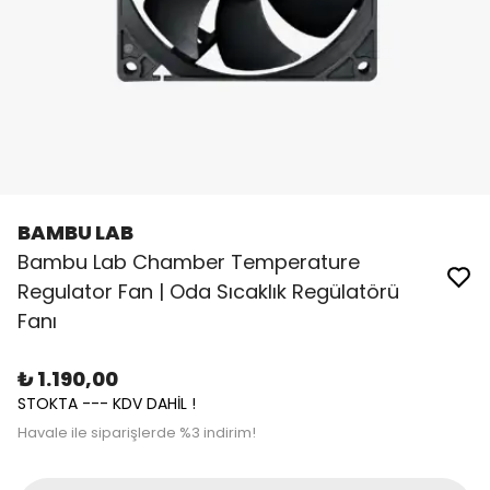
BAMBU LAB
Bambu Lab Chamber Temperature
Regulator Fan | Oda Sıcaklık Regülatörü
Fanı
₺ 1.190,00
STOKTA --- KDV DAHİL !
Havale ile siparişlerde %3 indirim!