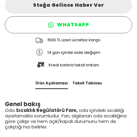
Stoğa Gelince Haber Ver
WHATSAPP
1500 TL üzeri ücretsiz kargo
14 gün içinde iade değişim
Kredi kartına taksit imkanı
Ürün Açıklaması
Taksit Tablosu
Genel bakış
Oda
Sıcaklık Regülatörü Fanı,
oda içindeki sıcaklığı
ayarlamakla sorumludur. Fan, algılanan oda sıcaklığına
göre çalışır ve hem açık/kapalı durumunu hem de
çalıştığı hızı belirler.