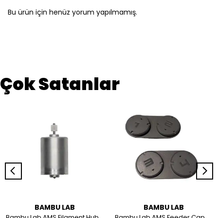
Bu ürün için henüz yorum yapılmamış.
Çok Satanlar
BAMBU LAB
BAMBU LAB
Bambu Lab AMS Filament Hub Motor - SPP038
Bambu Lab AMS Feeder Cap SAA018