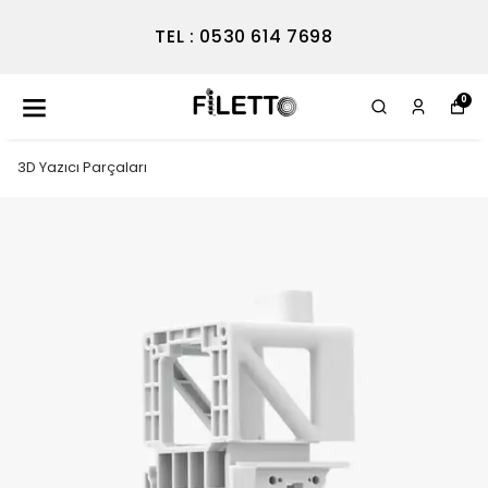
TEL : 0530 614 7698
0
3D Yazıcı Parçaları