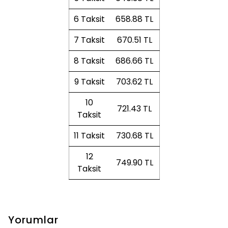
6 Taksit
658.88 TL
7 Taksit
670.51 TL
8 Taksit
686.66 TL
9 Taksit
703.62 TL
10
721.43 TL
Taksit
11 Taksit
730.68 TL
12
749.90 TL
Taksit
Yorumlar