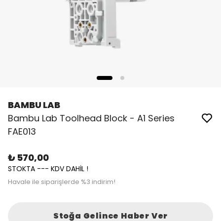
BAMBU LAB
Bambu Lab Toolhead Block - A1 Series
FAE013
₺ 570,00
STOKTA --- KDV DAHİL !
Havale ile siparişlerde %3 indirim!
Stoğa Gelince Haber Ver