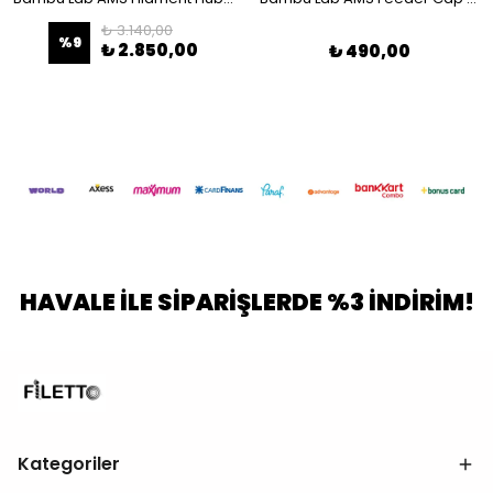
₺ 3.140,00
%
9
₺ 2.850,00
₺ 490,00
HAVALE İLE SİPARİŞLERDE %3 İNDİRİM!
Kategoriler