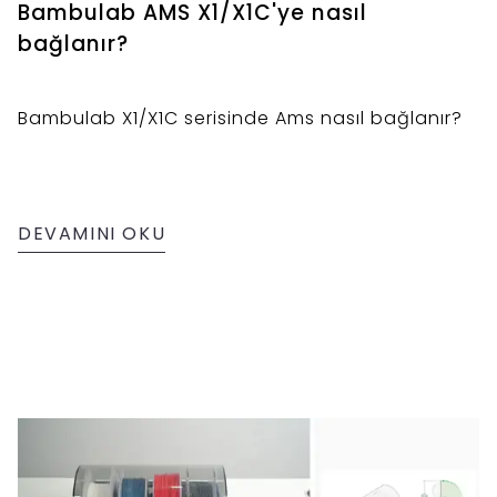
Bambulab AMS X1/X1C'ye nasıl
bağlanır?
Bambulab X1/X1C serisinde Ams nasıl bağlanır?
DEVAMINI OKU