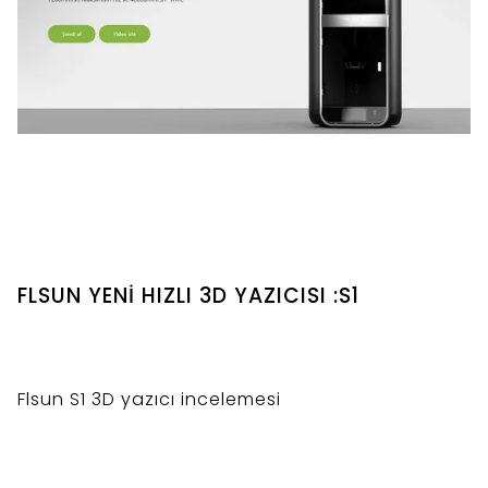
FLSUN YENİ HIZLI 3D YAZICISI :S1
Flsun S1 3D yazıcı incelemesi