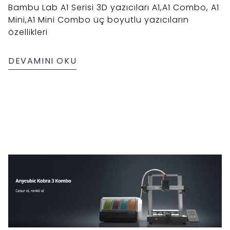
Bambu Lab A1 Serisi 3D yazıcıları A1,A1 Combo, A1
Mini,A1 Mini Combo üç boyutlu yazıcıların
özellikleri
DEVAMINI OKU